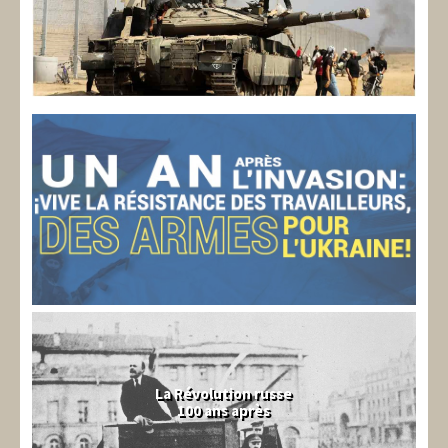
La Révolution russe
100 ans après