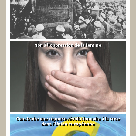
Non à l'oppression de la femme
Syrie
Construire une réponse révolutionnaire à la crise
Syndical
dans l'Union européenne