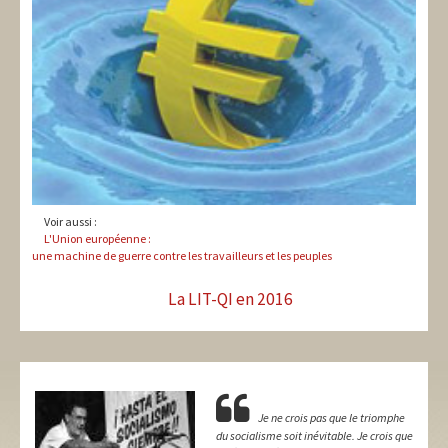
Voir aussi :
L'Union européenne :
une machine de guerre contre les travailleurs et les peuples
La LIT-QI en 2016
Je ne crois pas que le triomphe
du socialisme soit inévitable. Je crois que