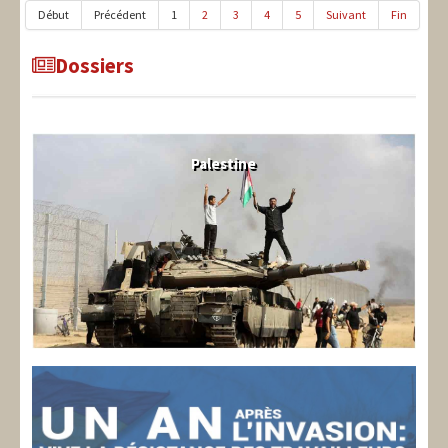
Début
Précédent
1
2
3
4
5
Suivant
Fin
Dossiers
Palestine