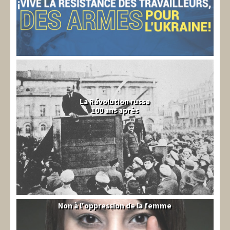
La Révolution russe
100 ans après
Non à l'oppression de la femme
Syrie