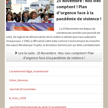
25 Novembre : Nos vies
comptent ! Plan
d’urgence face à la
pandémie de violence !
Le 25 Novembre est depuis de
nombreuses années une journée de
lutte, de rage et de dénonciation de la violence sexiste que nous subissons
chaque jour. L'ONU a officialisé cette date comme l'anniversaire du meurtre
des sœurs Mirabal par Trujillo, le dictateur dominicain qu'elles combattaient.
Lire la suite : 25 Novembre : Nos vies comptent ! Plan
d’urgence face à la pandémie de violence !
L’avortement légal, maintenant
Grève_femmes
Journée 25 novembre
8_mars_2018
Journée Internationale du droit à l’avortement