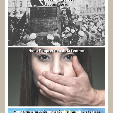
100 ans après
Non à l'oppression de la femme
Syrie
Construire une réponse révolutionnaire à la crise
Syndical