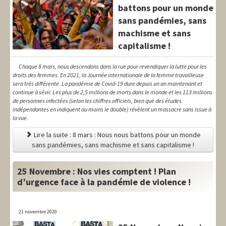
battons pour un monde
sans pandémies, sans
machisme et sans
capitalisme !
Chaque 8 mars, nous descendons dans la rue pour revendiquer la lutte pour les
droits des femmes. En 2021, la Journée internationale de la femme travailleuse
sera très différente. La pandémie de Covid-19 dure depuis un an maintenant et
continue à sévir. Les plus de 2,5 millions de morts dans le monde et les 113 millions
de personnes infectées (selon les chiffres officiels, bien que des études
indépendantes en indiquent au moins le double) révèlent un massacre sans issue à
la vue.
Lire la suite : 8 mars : Nous nous battons pour un monde
sans pandémies, sans machisme et sans capitalisme !
25 Novembre : Nos vies comptent ! Plan
d’urgence face à la pandémie de violence !
21 novembre 2020