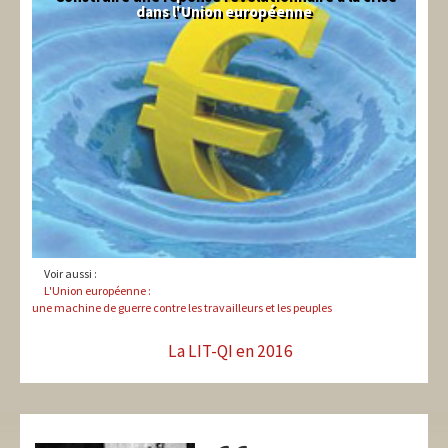
dans l'Union européenne
Voir aussi :
L'Union européenne :
une machine de guerre contre les travailleurs et les peuples
La LIT-QI en 2016