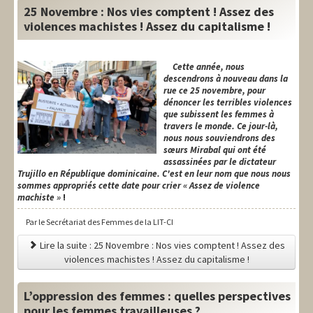
25 Novembre : Nos vies comptent ! Assez des
violences machistes ! Assez du capitalisme !
Cette année, nous
descendrons à nouveau dans la
rue ce 25 novembre, pour
dénoncer les terribles violences
que subissent les femmes à
travers le monde. Ce jour-là,
nous nous souviendrons des
sœurs Mirabal qui ont été
assassinées par le dictateur
Trujillo en République dominicaine. C'est en leur nom que nous nous
sommes appropriés cette date pour crier « Assez de violence
machiste »
!
Par le Secrétariat des Femmes de la LIT-CI
Lire la suite : 25 Novembre : Nos vies comptent ! Assez des
violences machistes ! Assez du capitalisme !
L’oppression des femmes : quelles perspectives
pour les femmes travailleuses ?