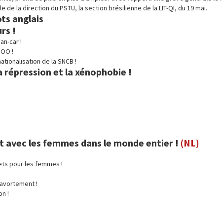
le de la direction du PSTU, la section brésilienne de la LIT-QI, du 19 mai.
ts anglais
rs !
an-car !
DOO !
ationalisation de la SNCB !
 répression et la xénophobie !
t avec les femmes dans le monde entier !
(NL)
ets pour les femmes !
'avortement !
n !