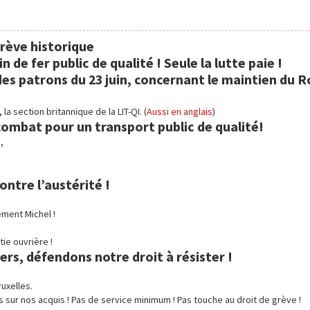
grève historique
 de fer public de qualité ! Seule la lutte paie !
es patrons du 23 juin, concernant le maintien du
 la section britannique de la LIT-QI. (
Aussi en anglais
)
 combat pour un transport public de qualité!
,
ontre l’austérité !
ement Michel !
tie ouvrière !
ers, défendons notre droit à résister !
ruxelles.
 sur nos acquis ! Pas de service minimum ! Pas touche au droit de grève !