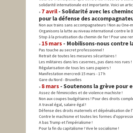
solidarité internationale est importante. Voici un artic
7 avril
-
Solidarité avec les chemino
pour la défense des accompagnateu
Non aux trains sans accompagnateurs ! Non au One-m
Organisons la lutte au niveau international contre le 
Stop à la privatisation du chemin de fer ! Pour une ren
15 mars
-
Mobilisons-nous contre la
Pas touche au secret professionnel !
Retrait de toutes les mesures sécuritaires !
Les militaires dans les casernes, pas dans nos rues !
Régularisation de tous les sans papiers !
Manifestation mercredi 15 mars - 17 h
Gare du Nord - Bruxelles
8 mars
-
Soutenons la grève pour e
Assez de féminicides et de violence machiste !
Non aux coupes budgétaires ! Pour des droits compl
A travail égal, salaire égal !
Défense des droits maternels et dépénalisation de l
Contre le machisme et toutes les formes d'oppressio
A bas Trump et l'impérialisme !
Pour la fin du capitalisme ! Vive le socialisme !