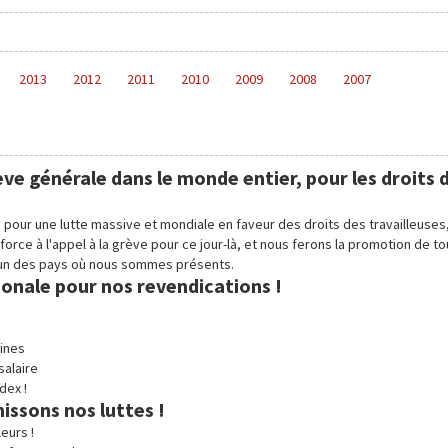
2013
2012
2011
2010
2009
2008
2007
ve générale dans le monde entier, pour les droits 
 pour une lutte massive et mondiale en faveur des droits des travailleuses
 force à l'appel à la grève pour ce jour-là, et nous ferons la promotion de to
hacun des pays où nous sommes présents.
ionale pour nos revendications !
sines
salaire
dex !
issons nos luttes !
eurs !