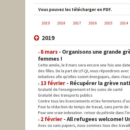
Vous pouvez les télécharger en PDF.
2019
2018
2017
2016
2015
2014
2019
8 mars
-
Organisons une grande grè
femmes !
Cette année, le 8 mars sera encore une fois une date
des filles. De la part de LIT-QI, nous répondrons avec
initiatives afin qu'elles soient énergiques, dans c
13 février
-
Récupérer la grève nat
Gratuité de l’enseignement et les soins de santé
Gratuité des transports publics
Contre tous les licenciements et les fermetures d’u
Pour la réduction du temps de travail, sans perte de 
Pour une vraie indexation : retour du pétrole dans l’in
2 février
-
All refugees welcome! Un
Avec ou sans papiers, nous sommes tous des travaill