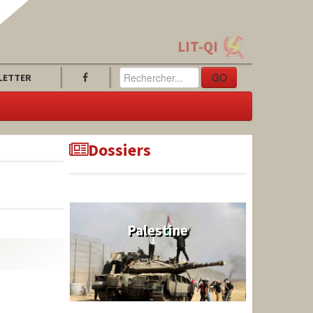
LIT-QI
GO
LETTER
Dossiers
Palestine