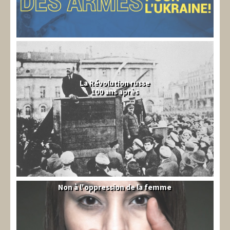
La Révolution russe
100 ans après
Non à l'oppression de la femme
Syrie