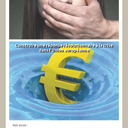
Construire une réponse révolutionnaire à la crise
Syndical
dans l'Union européenne
Voir aussi :