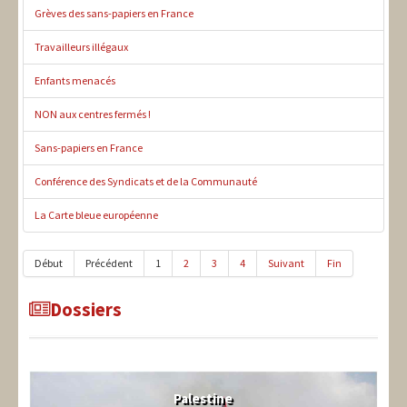
Grèves des sans-papiers en France
Travailleurs illégaux
Enfants menacés
NON aux centres fermés !
Sans-papiers en France
Conférence des Syndicats et de la Communauté
La Carte bleue européenne
Début
Précédent
1
2
3
4
Suivant
Fin
Dossiers
Palestine