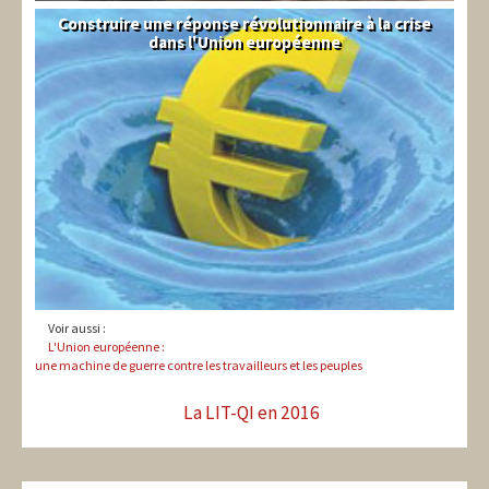
Construire une réponse révolutionnaire à la crise
Syndical
dans l'Union européenne
Voir aussi :
L'Union européenne :
une machine de guerre contre les travailleurs et les peuples
La LIT-QI en 2016