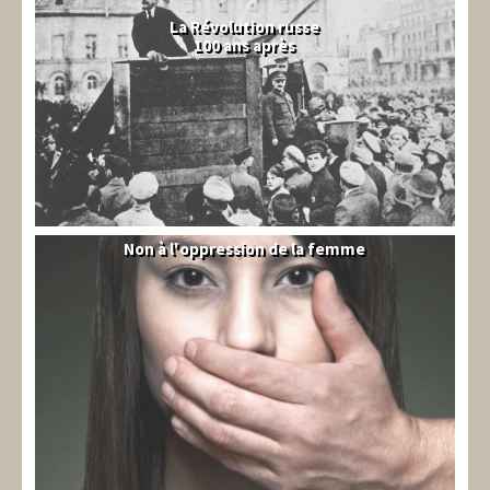
La Révolution russe
100 ans après
Non à l'oppression de la femme
Syrie