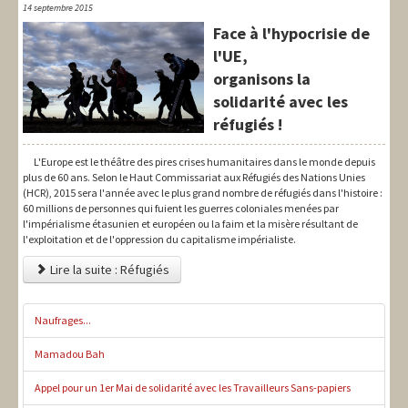
14 septembre 2015
Face à l'hypocrisie de
l'UE,
organisons la
solidarité avec les
réfugiés !
L'Europe est le théâtre des pires crises humanitaires dans le monde depuis
plus de 60 ans. Selon le Haut Commissariat aux Réfugiés des Nations Unies
(HCR), 2015 sera l'année avec le plus grand nombre de réfugiés dans l'histoire :
60 millions de personnes qui fuient les guerres coloniales menées par
l'impérialisme étasunien et européen ou la faim et la misère résultant de
l'exploitation et de l'oppression du capitalisme impérialiste.
Lire la suite : Réfugiés
Naufrages...
Mamadou Bah
Appel pour un 1er Mai de solidarité avec les Travailleurs Sans-papiers