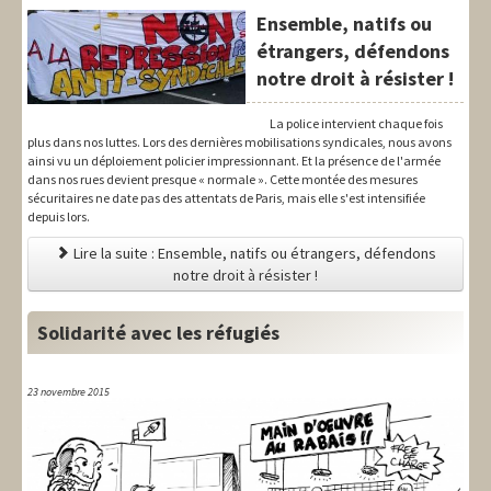
Ensemble, natifs ou
étrangers, défendons
notre droit à résister !
La police intervient chaque fois
plus dans nos luttes. Lors des dernières mobilisations syndicales, nous avons
ainsi vu un déploiement policier impressionnant. Et la présence de l'armée
dans nos rues devient presque « normale ». Cette montée des mesures
sécuritaires ne date pas des attentats de Paris, mais elle s'est intensifiée
depuis lors.
Lire la suite : Ensemble, natifs ou étrangers, défendons
notre droit à résister !
Solidarité avec les réfugiés
23 novembre 2015