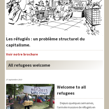
Les réfugiés : un problème structurel du
capitalisme.
Voir
notre brochure
All refugees welcome
27 septembre 2015
Welcome to all
refugees
Depuis quelques semaines,
l’arrivée massive de réfugiés en