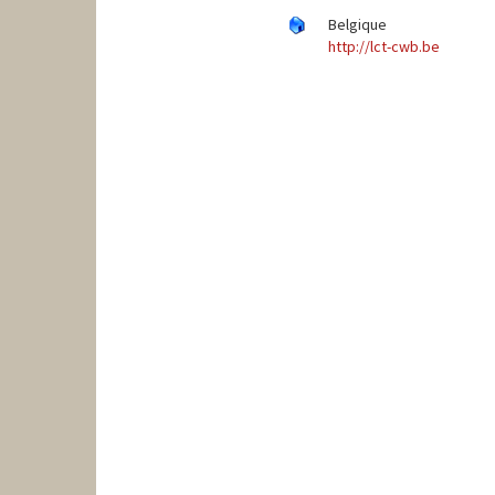
Belgique
http://lct-cwb.be