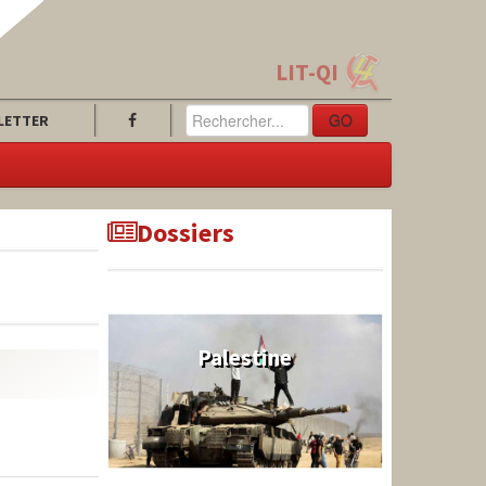
LIT-QI
GO
LETTER
Dossiers
Palestine