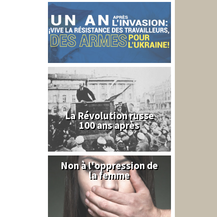
La Révolution russe
100 ans après
Non à l'oppression de
Syrie
la femme