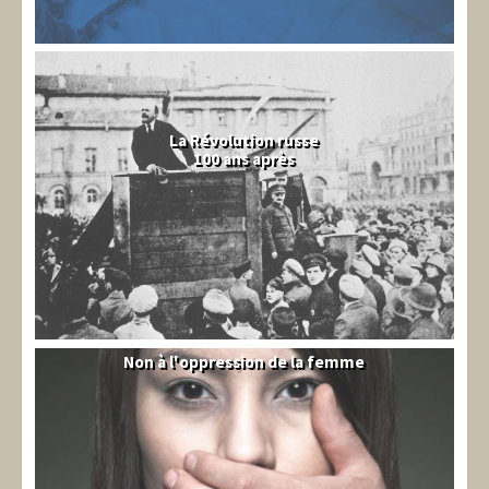
La Révolution russe
100 ans après
Non à l'oppression de la femme
Syrie