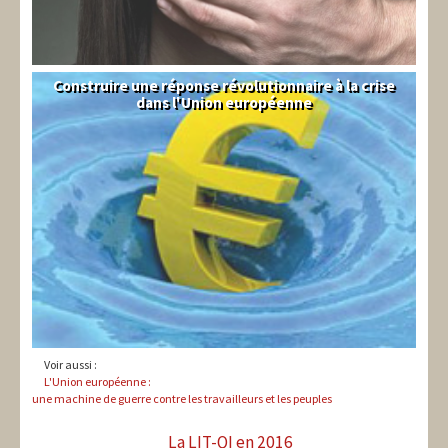
Construire une réponse révolutionnaire à la crise
Syndical
dans l'Union européenne
Voir aussi :
L'Union européenne :
une machine de guerre contre les travailleurs et les peuples
La LIT-QI en 2016