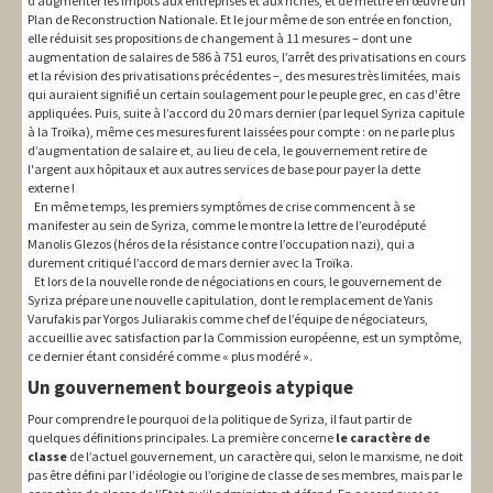
d’augmenter les impôts aux entreprises et aux riches, et de mettre en œuvre un
Plan de Reconstruction Nationale. Et le jour même de son entrée en fonction,
elle réduisit ses propositions de changement à 11 mesures – dont une
augmentation de salaires de 586 à 751 euros, l’arrêt des privatisations en cours
et la révision des privatisations précédentes –, des mesures très limitées, mais
qui auraient signifié un certain soulagement pour le peuple grec, en cas d'être
appliquées. Puis, suite à l’accord du 20 mars dernier (par lequel Syriza capitule
à la Troïka), même ces mesures furent laissées pour compte : on ne parle plus
d’augmentation de salaire et, au lieu de cela, le gouvernement retire de
l'argent aux hôpitaux et aux autres services de base pour payer la dette
externe !
En même temps, les premiers symptômes de crise commencent à se
manifester au sein de Syriza, comme le montre la lettre de l’eurodéputé
Manolis Glezos (héros de la résistance contre l’occupation nazi), qui a
durement critiqué l’accord de mars dernier avec la Troïka.
Et lors de la nouvelle ronde de négociations en cours, le gouvernement de
Syriza prépare une nouvelle capitulation, dont le remplacement de Yanis
Varufakis par Yorgos Juliarakis comme chef de l’équipe de négociateurs,
accueillie avec satisfaction par la Commission européenne, est un symptôme,
ce dernier étant considéré comme « plus modéré ».
Un gouvernement bourgeois atypique
Pour comprendre le pourquoi de la politique de Syriza, il faut partir de
quelques définitions principales. La première concerne
le caractère de
classe
de l’actuel gouvernement, un caractère qui, selon le marxisme, ne doit
pas être défini par l’idéologie ou l’origine de classe de ses membres, mais par le