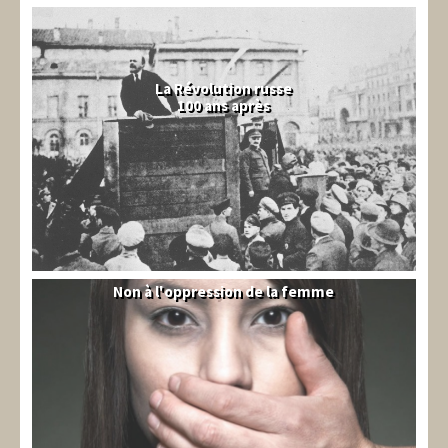
La Révolution russe
100 ans après
Non à l'oppression de la femme
Syrie