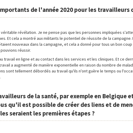
importants de l'année 2020 pour les travailleurs
 véritable révélation. Je ne pense pas que les personnes impliquées s'att
s. Et cela a montré aux militants le potentiel de réussite de la campagne. 
 étaient nouveaux dans la campagne, et cela a donné pour tous un bon coup
 pouvions réussir.
travail en ligne et au contact dans les services et les cliniques. Et ce dern
e travail a augmenté de manière exponentielle en raison du nombre de malad
ns sont tellement débordés au travail qu'ils n'ont guère le temps ou l'occa
.
ravailleurs de la santé, par exemple en Belgique e
s qu'il est possible de créer des liens et de men
es seraient les premières étapes ?