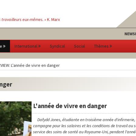
s travailleurs eux-mêmes. »
K. Marx
NEWS
e
International
Syndical
Social
Thèmes
VIEW: L'année de vivre en danger
anger
L'année de vivre en danger
Dafydd Jones, étudiante en troisième année d'infirmerie, r
campagne pour les salaires et les conditions de travail au s
service des soins de santé au Royaume-Uni, pendant l'année l