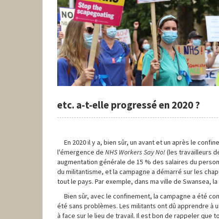
etc. a-t-elle progressé en 2020 ?
En 2020 il y a, bien sûr, un avant et un après le conf
l'émergence de
NHS Workers Say No!
(les travailleurs 
augmentation générale de 15 % des salaires du perso
du militantisme, et la campagne a démarré sur les cha
tout le pays. Par exemple, dans ma ville de Swansea, l
Bien sûr, avec le confinement, la campagne a été con
été sans problèmes. Les militants ont dû apprendre à uti
à face sur le lieu de travail. Il est bon de rappeler que 