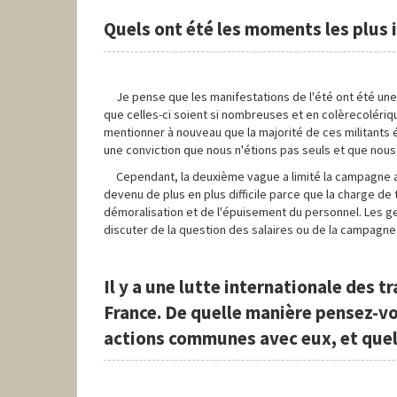
Quels ont été les moments les plus 
Je pense que les manifestations de l'été ont été une
que celles-ci soient si nombreuses et en colèrecolérique
mentionner à nouveau que la majorité de ces militants
une conviction que nous n'étions pas seuls et que nous
Cependant, la deuxième vague a limité la campagne au 
devenu de plus en plus difficile parce que la charge d
démoralisation et de l'épuisement du personnel. Les ge
discuter de la question des salaires ou de la campagne
Il y a une lutte internationale des t
France. De quelle manière pensez-vou
actions communes avec eux, et quell