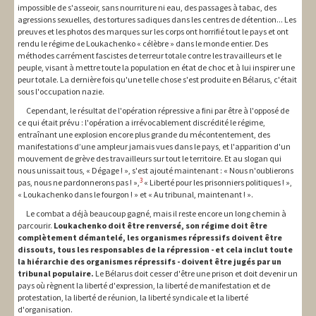
impossible de s'asseoir, sans nourriture ni eau, des passages à tabac, des
agressions sexuelles, des tortures sadiques dans les centres de détention... Les
preuves et les photos des marques sur les corps ont horrifié tout le pays et ont
rendu le régime de Loukachenko « célèbre » dans le monde entier. Des
méthodes carrément fascistes de terreur totale contre les travailleurs et le
peuple, visant à mettre toute la population en état de choc et à lui inspirer une
peur totale. La dernière fois qu'une telle chose s'est produite en Bélarus, c'était
sous l'occupation nazie.
Cependant, le résultat de l'opération répressive a fini par être à l'opposé de
ce qui était prévu : l'opération a irrévocablement discrédité le régime,
entraînant une explosion encore plus grande du mécontentement, des
manifestations d’une ampleur jamais vues dans le pays, et l'apparition d'un
mouvement de grève des travailleurs sur tout le territoire. Et au slogan qui
nous unissait tous, « Dégage ! », s'est ajouté maintenant : « Nous n'oublierons
3
pas, nous ne pardonnerons pas ! »,
« Liberté pour les prisonniers politiques ! »,
« Loukachenko dans le fourgon ! » et « Au tribunal, maintenant ! ».
Le combat a déjà beaucoup gagné, mais il reste encore un long chemin à
parcourir.
Loukachenko doit être renversé, son régime doit être
complètement démantelé, les organismes répressifs doivent être
dissouts, tous les responsables de la répression - et cela inclut toute
la hiérarchie des organismes répressifs - doivent être jugés par un
tribunal populaire.
Le Bélarus doit cesser d'être une prison et doit devenir un
pays où règnent la liberté d'expression, la liberté de manifestation et de
protestation, la liberté de réunion, la liberté syndicale et la liberté
d'organisation.