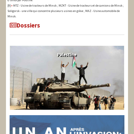
d'office par Poutine.
[9]
↑
MTZ - Usine de tracteurs de Minsk ; MZKT - Usine de tracteurs et de camions de Minsk ;
Soligorsk - une ville qui concentre plusieurs usines en grève ; MAZ - Usine automobile de
Minsk.
Dossiers
Palestine