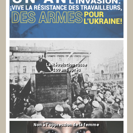
La Révolution russe
100 ans après
Non à l'oppression de la femme
Syrie