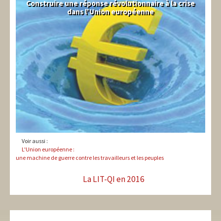
Construire une réponse révolutionnaire à la crise
Syndical
dans l'Union européenne
Voir aussi :
L'Union européenne :
une machine de guerre contre les travailleurs et les peuples
La LIT-QI en 2016