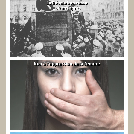
La Révolution russe
100 ans après
Non à l'oppression de la femme
Syrie