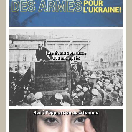
La Révolution russe
100 ans après
Non à l'oppression de la femme
Syrie