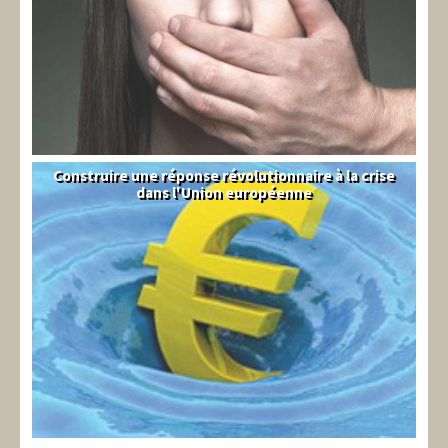
Construire une réponse révolutionnaire à la crise
Syndical
dans l'Union européenne