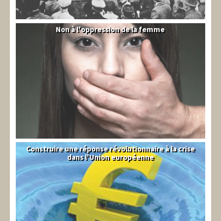
Non à l'oppression de la femme
Syrie
Construire une réponse révolutionnaire à la crise
Syndical
dans l'Union européenne