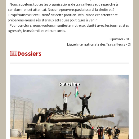
Nous appelons toutes les organisations de travailleurs et de gauche à
condamner cet attentat. Nous ne pouvons pas laisser à la droite et à
l'impérialisme l'exclusivité de cette position. Répudions cet attentat et
préparons-nous à résister aux attaques politiques à venir.
Pour conclure, nous voulons manifester notre solidarité avec les journalistes
agressés, leurs familles et leurs amis.
8 janvier 2015
Ligue Internationale des Travailleurs - QI
Dossiers
Palestine