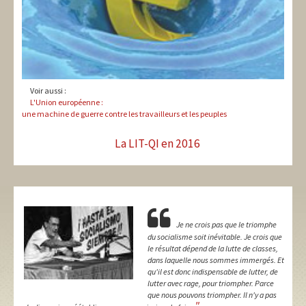
Voir aussi :
L'Union européenne :
une machine de guerre contre les travailleurs et les peuples
La LIT-QI en 2016
Je ne crois pas que le triomphe
du socialisme soit inévitable. Je crois que
le résultat dépend de la lutte de classes,
dans laquelle nous sommes immergés. Et
qu'il est donc indispensable de lutter, de
lutter avec rage, pour triompher. Parce
que nous pouvons triompher. Il n'y a pas