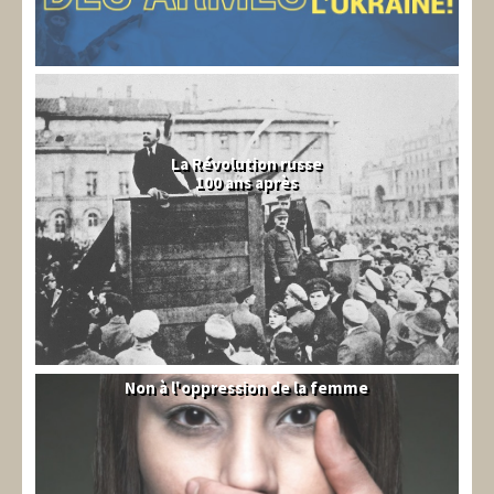
La Révolution russe
100 ans après
Non à l'oppression de la femme
Syrie