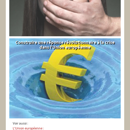
Construire une réponse révolutionnaire à la crise
Syndical
dans l'Union européenne
Voir aussi :
L'Union européenne :