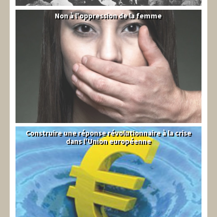
Non à l'oppression de la femme
Syrie
Construire une réponse révolutionnaire à la crise
Syndical
dans l'Union européenne