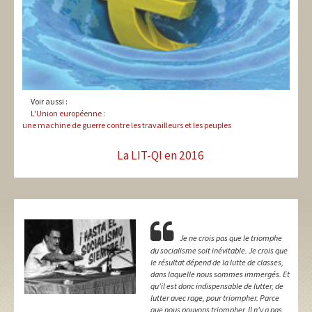
Voir aussi :
L'Union européenne :
une machine de guerre contre les travailleurs et les peuples
La LIT-QI en 2016
Je ne crois pas que le triomphe
du socialisme soit inévitable. Je crois que
le résultat dépend de la lutte de classes,
dans laquelle nous sommes immergés. Et
qu'il est donc indispensable de lutter, de
lutter avec rage, pour triompher. Parce
que nous pouvons triompher. Il n'y a pas