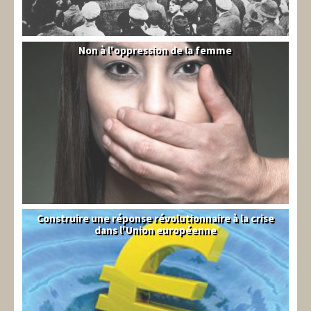
Non à l'oppression de la femme
Syrie
Construire une réponse révolutionnaire à la crise
Syndical
dans l'Union européenne