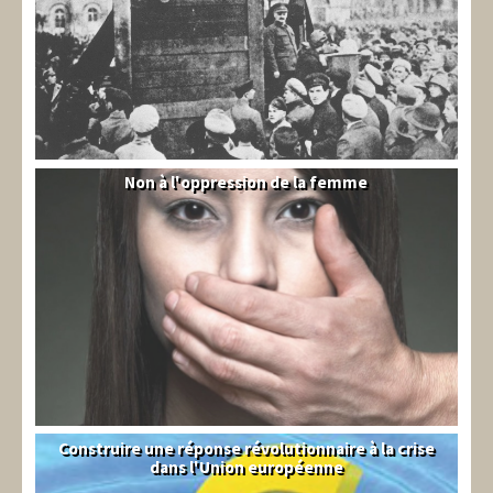
Non à l'oppression de la femme
Syrie
Construire une réponse révolutionnaire à la crise
Syndical
dans l'Union européenne