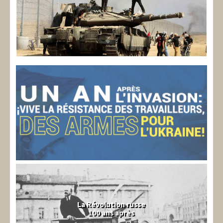
La Révolution russe
100 ans après