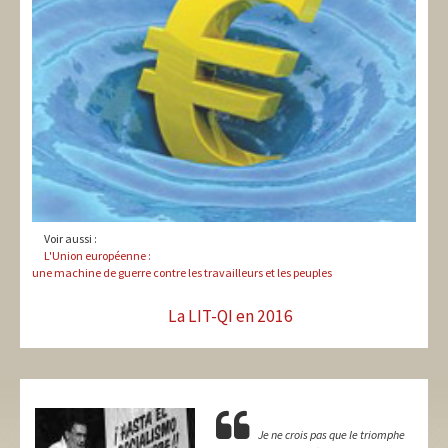
Voir aussi :
L'Union européenne :
une machine de guerre contre les travailleurs et les peuples
La LIT-QI en 2016
Je ne crois pas que le triomphe