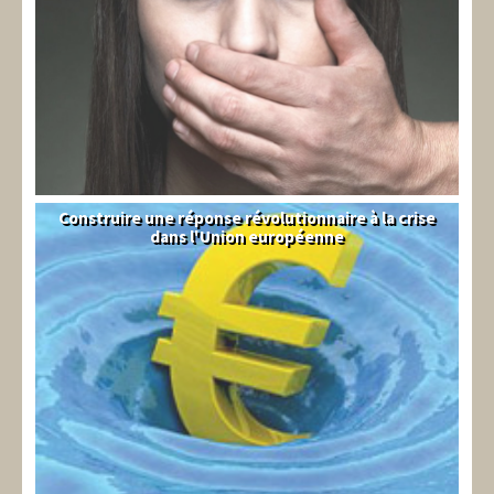
Construire une réponse révolutionnaire à la crise
Syndical
dans l'Union européenne