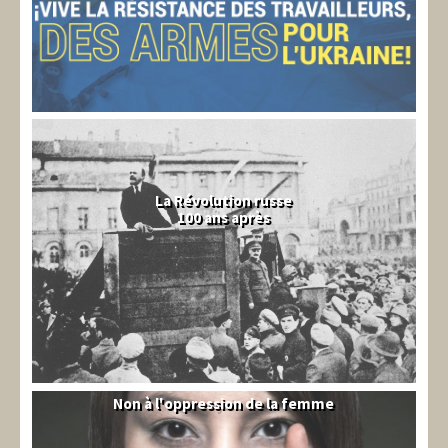
La Révolution russe
100 ans après
Non à l'oppression de la femme
Syrie