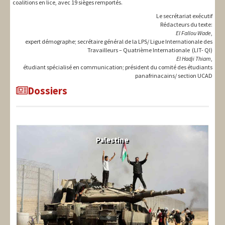
coalitions en lice, avec 19 sièges remportés.
Le secrétariat exécutif
Rédacteurs du texte:
El Fallou Wade
,
expert démographe; secrétaire général de la LPS/ Ligue Internationale des
Travailleurs – Quatrième Internationale (LIT- QI)
El Hadji Thiam
,
étudiant spécialisé en communication; président du comité des étudiants
panafrinacains/ section UCAD
Dossiers
Palestine