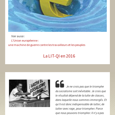
Voir aussi :
L'Union européenne :
une machine de guerre contre les travailleurs et les peuples
La LIT-QI en 2016
Je ne crois pas que le triomphe
du socialisme soit inévitable. Je crois que
le résultat dépend de la lutte de classes,
dans laquelle nous sommes immergés. Et
qu'il est donc indispensable de lutter, de
lutter avec rage, pour triompher. Parce
que nous pouvons triompher. Il n'y a pas