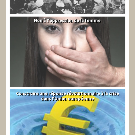
Non à l'oppression de la femme
Syrie
Construire une réponse révolutionnaire à la crise
Syndical
dans l'Union européenne