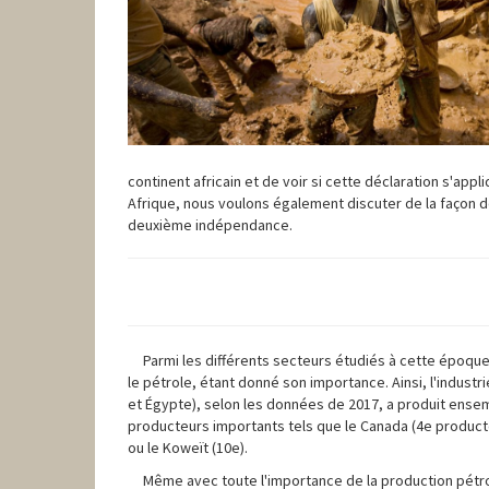
continent africain et de voir si cette déclaration s'app
Afrique, nous voulons également discuter de la façon d
deuxième indépendance.
Parmi les différents secteurs étudiés à cette époque
le pétrole, étant donné son importance. Ainsi, l'industr
et Égypte), selon les données de 2017, a produit ensembl
producteurs importants tels que le Canada (4e producteur m
ou le Koweït (10e).
Même avec toute l'importance de la production pétro