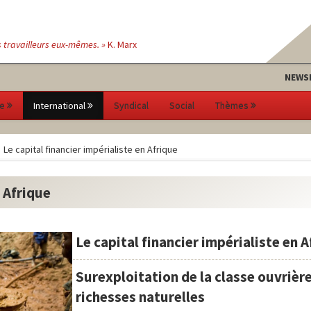
s travailleurs eux-mêmes. »
K. Marx
NEWS
e
International
Syndical
Social
Thèmes
Le capital financier impérialiste en Afrique
n Afrique
Le capital financier impérialiste en 
Surexploitation de la classe ouvrière
richesses naturelles