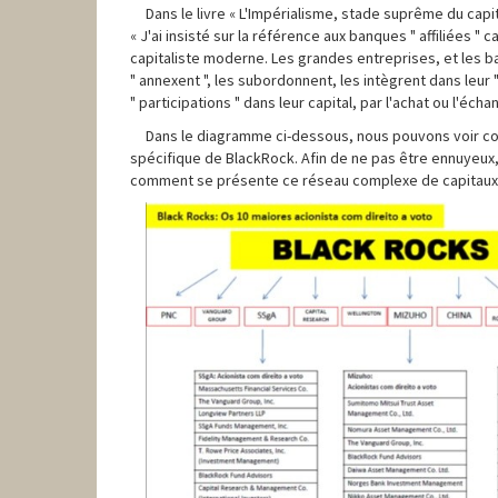
Dans le livre « L'Impérialisme, stade suprême du cap
« J'ai insisté sur la référence aux banques " affiliées "
capitaliste moderne. Les grandes entreprises, et les 
" annexent ", les subordonnent, les intègrent dans leur
" participations " dans leur capital, par l'achat ou l'éch
Dans le diagramme ci-dessous, nous pouvons voir co
spécifique de BlackRock. Afin de ne pas être ennuyeux, 
comment se présente ce réseau complexe de capitaux 