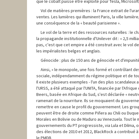
que le cobalt puisse être exploité pour Tesla, Microsoft,
Vol de matières premières : la France extrait de l'ur
ventes. Les lumières qui illuminent Paris, la ville lumiè
une conséquence de la « beauté parisienne ».
Le vol de la terre et des ressources naturelles : le
la propagande institutionnelle d'Unilever dit : « 2,5 mi
pas, c'est que cet empire a été construit avec le vol de
les impérialistes belges et anglais.
Génocide : plus de 150 ans de génocide et d'impunité
Ainsi, « le monopole, une fois formé et contrôlant de
sociale, indépendamment du régime politique et de toute a
Il existe plusieurs exemples - l'un des plus scandaleux a 
l'URSS, a été attaqué par l'UNITA, financée par l'Afriqu
Beers, basée en Afrique du Sud, s'est déclarée « neutre
ramenait de la nourriture. Ils se moquaient du gouverne
remettre en cause le profil du gouvernement. Les group
peuvent être de droite comme Piñera au Chili ou Duqu
Morales en Bolivie ou de Maduro au Venezuela. Tout le m
gouvernements du PT progressiste, via Lula et Dilma, ont
des élections de 2010 et 2012, BlackRock a contribué à 
le PMDB.