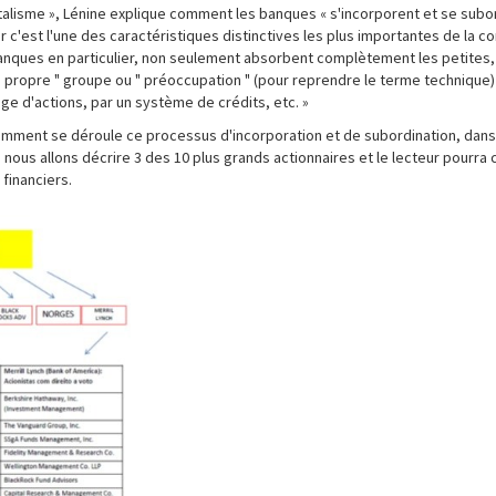
italisme », Lénine explique comment les banques « s'incorporent et se subo
 car c'est l'une des caractéristiques distinctives les plus importantes de la c
banques en particulier, non seulement absorbent complètement les petites,
 " propre " groupe ou " préoccupation " (pour reprendre le terme technique
ange d'actions, par un système de crédits, etc. »
mment se déroule ce processus d'incorporation et de subordination, dans
nous allons décrire 3 des 10 plus grands actionnaires et le lecteur pourra
financiers.