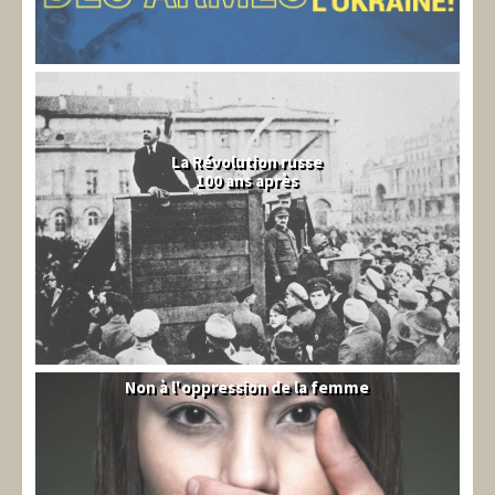
La Révolution russe
100 ans après
Non à l'oppression de la femme
Syrie