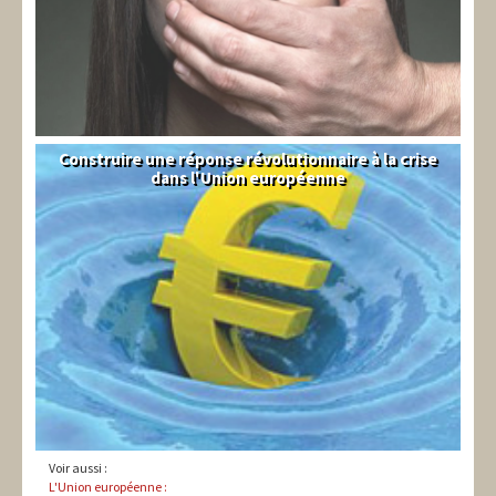
Construire une réponse révolutionnaire à la crise
Syndical
dans l'Union européenne
Voir aussi :
L'Union européenne :