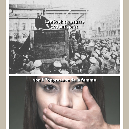
La Révolution russe
100 ans après
Non à l'oppression de la femme
Syrie