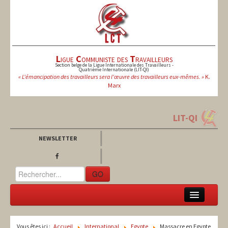
L
igue
C
ommuniste des
T
ravailleurs
Section belge de la Ligue Internationale des Travailleurs -
Quatrième Internationale (LIT-QI)
« L'émancipation des travailleurs sera l'œuvre des travailleurs eux-mêmes. »
K.
Marx
LIT-QI
NEWSLETTER
GO
LCT
Vous êtes ici :
Accueil
International
Egypte
Massacre en Egypte