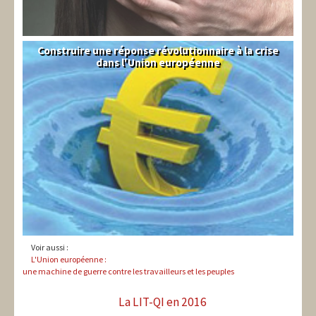
Construire une réponse révolutionnaire à la crise
Syndical
dans l'Union européenne
Voir aussi :
L'Union européenne :
une machine de guerre contre les travailleurs et les peuples
La LIT-QI en 2016