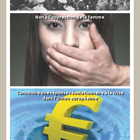
Non à l'oppression de la femme
Syrie
Construire une réponse révolutionnaire à la crise
Syndical
dans l'Union européenne