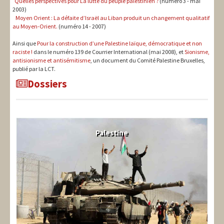
Quelles perspectives pour La lutte du peuple palestinien ?
(numéro 3 - mai
2003)
Moyen Orient : La défaite d’Israël au Liban produit un changement qualitatif
au Moyen-Orient.
(numéro 14 - 2007)
Ainsi que
Pour la construction d’une Palestine laïque, démocratique et non
raciste !
dans le numéro 139 de Courrier International (mai 2008), et
Sionisme,
antisionisme et antisémitisme
, un document du Comité Palestine Bruxelles,
publié par la LCT.
Dossiers
Palestine