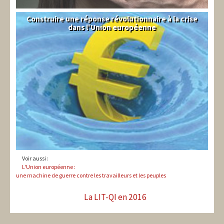
Construire une réponse révolutionnaire à la crise
Syndical
dans l'Union européenne
Voir aussi :
L'Union européenne :
une machine de guerre contre les travailleurs et les peuples
La LIT-QI en 2016