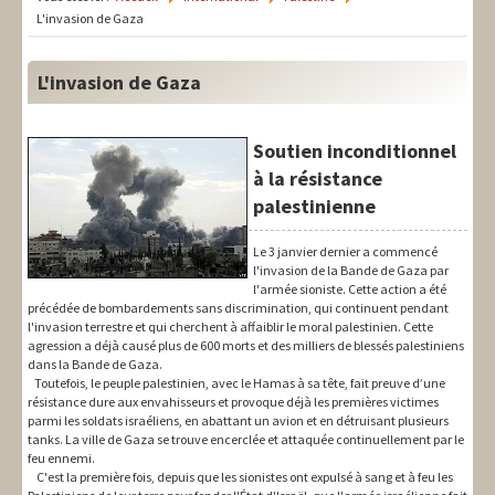
LIT-QI
L'invasion de Gaza
Théorie
L'invasion de Gaza
National
Europe
Soutien inconditionnel
à la résistance
International
palestinienne
Syndical
Le 3 janvier dernier a commencé
l'invasion de la Bande de Gaza par
Social
l'armée sioniste. Cette action a été
précédée de bombardements sans discrimination, qui continuent pendant
Thèmes
l'invasion terrestre et qui cherchent à affaiblir le moral palestinien. Cette
agression a déjà causé plus de 600 morts et des milliers de blessés palestiniens
dans la Bande de Gaza.
Toutefois, le peuple palestinien, avec le Hamas à sa tête, fait preuve d’une
résistance dure aux envahisseurs et provoque déjà les premières victimes
parmi les soldats israéliens, en abattant un avion et en détruisant plusieurs
tanks. La ville de Gaza se trouve encerclée et attaquée continuellement par le
feu ennemi.
C'est la première fois, depuis que les sionistes ont expulsé à sang et à feu les