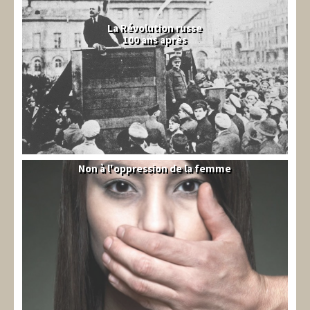
La Révolution russe
100 ans après
Non à l'oppression de la femme
Syrie