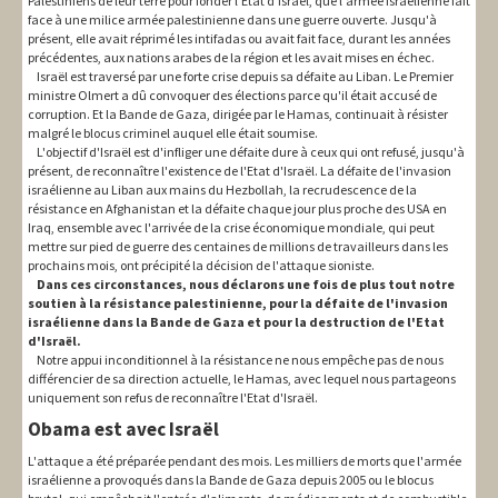
Palestiniens de leur terre pour fonder l'État d'Israël, que l'armée israélienne fait
face à une milice armée palestinienne dans une guerre ouverte. Jusqu'à
présent, elle avait réprimé les intifadas ou avait fait face, durant les années
précédentes, aux nations arabes de la région et les avait mises en échec.
Israël est traversé par une forte crise depuis sa défaite au Liban. Le Premier
ministre Olmert a dû convoquer des élections parce qu'il était accusé de
corruption. Et la Bande de Gaza, dirigée par le Hamas, continuait à résister
malgré le blocus criminel auquel elle était soumise.
L'objectif d'Israël est d'infliger une défaite dure à ceux qui ont refusé, jusqu'à
présent, de reconnaître l'existence de l'Etat d'Israël. La défaite de l'invasion
israélienne au Liban aux mains du Hezbollah, la recrudescence de la
résistance en Afghanistan et la défaite chaque jour plus proche des USA en
Iraq, ensemble avec l'arrivée de la crise économique mondiale, qui peut
mettre sur pied de guerre des centaines de millions de travailleurs dans les
prochains mois, ont précipité la décision de l'attaque sioniste.
Dans ces circonstances, nous déclarons une fois de plus tout notre
soutien à la résistance palestinienne, pour la défaite de l'invasion
israélienne dans la Bande de Gaza et pour la destruction de l'Etat
d'Israël.
Notre appui inconditionnel à la résistance ne nous empêche pas de nous
différencier de sa direction actuelle, le Hamas, avec lequel nous partageons
uniquement son refus de reconnaître l'Etat d'Israël.
Obama est avec Israël
L'attaque a été préparée pendant des mois. Les milliers de morts que l'armée
israélienne a provoqués dans la Bande de Gaza depuis 2005 ou le blocus