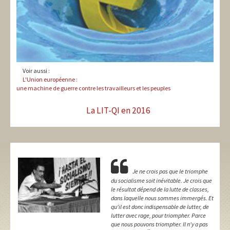
Voir aussi :
L'Union européenne :
une machine de guerre contre les travailleurs et les peuples
La LIT-QI en 2016
Je ne crois pas que le triomphe
du socialisme soit inévitable. Je crois que
le résultat dépend de la lutte de classes,
dans laquelle nous sommes immergés. Et
qu'il est donc indispensable de lutter, de
lutter avec rage, pour triompher. Parce
que nous pouvons triompher. Il n'y a pas