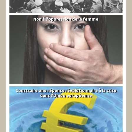
Non à l'oppression de la femme
Syrie
Construire une réponse révolutionnaire à la crise
Syndical
dans l'Union européenne