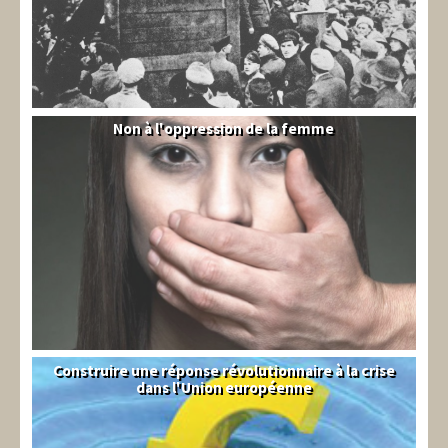
Non à l'oppression de la femme
Syrie
Construire une réponse révolutionnaire à la crise
Syndical
dans l'Union européenne