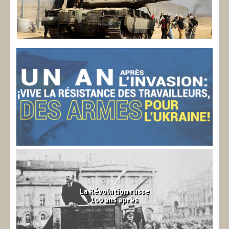
La Révolution russe
100 ans après