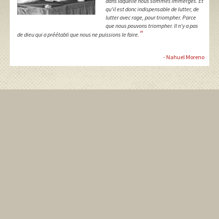
dans laquelle nous sommes immergés. Et
qu'il est donc indispensable de lutter, de
lutter avec rage, pour triompher. Parce
que nous pouvons triompher. Il n'y a pas
"
de dieu qui a préétabli que nous ne puissions le faire.
- Nahuel Moreno