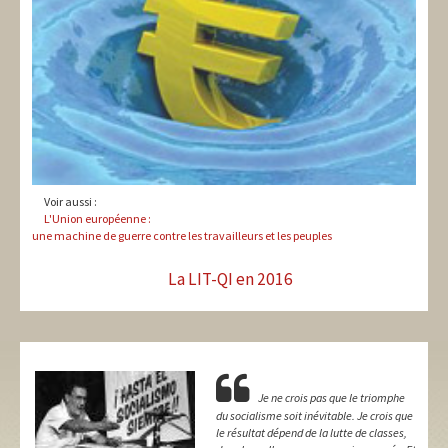
Voir aussi :
L'Union européenne :
une machine de guerre contre les travailleurs et les peuples
La LIT-QI en 2016
Je ne crois pas que le triomphe
du socialisme soit inévitable. Je crois que
le résultat dépend de la lutte de classes,