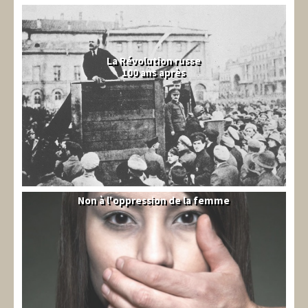
La Révolution russe
100 ans après
Non à l'oppression de la femme
Syrie