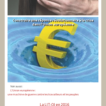
Construire une réponse révolutionnaire à la crise
Syndical
dans l'Union européenne
Voir aussi :
L'Union européenne :
une machine de guerre contre les travailleurs et les peuples
La LIT-QI en 2016