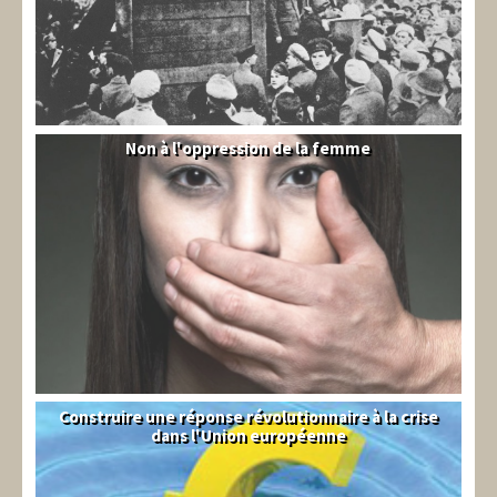
Non à l'oppression de la femme
Syrie
Construire une réponse révolutionnaire à la crise
Syndical
dans l'Union européenne