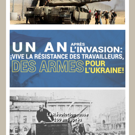
La Révolution russe
100 ans après