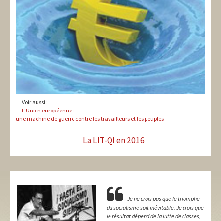
Voir aussi :
L'Union européenne :
une machine de guerre contre les travailleurs et les peuples
La LIT-QI en 2016
Je ne crois pas que le triomphe
du socialisme soit inévitable. Je crois que
le résultat dépend de la lutte de classes,