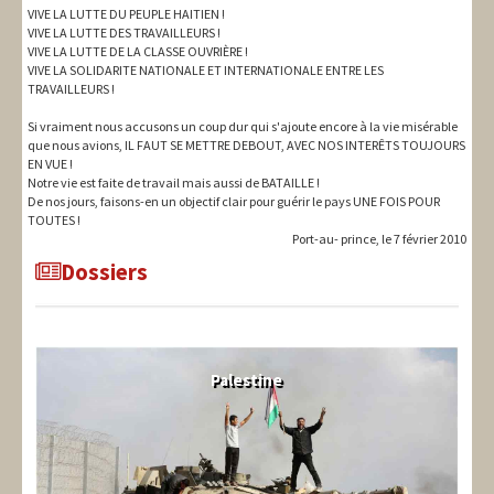
VIVE LA LUTTE DU PEUPLE HAITIEN !
VIVE LA LUTTE DES TRAVAILLEURS !
VIVE LA LUTTE DE LA CLASSE OUVRIÈRE !
VIVE LA SOLIDARITE NATIONALE ET INTERNATIONALE ENTRE LES
TRAVAILLEURS !
Si vraiment nous accusons un coup dur qui s'ajoute encore à la vie misérable
que nous avions, IL FAUT SE METTRE DEBOUT, AVEC NOS INTERÊTS TOUJOURS
EN VUE !
Notre vie est faite de travail mais aussi de BATAILLE !
De nos jours, faisons-en un objectif clair pour guérir le pays UNE FOIS POUR
TOUTES !
Port-au- prince, le 7 février 2010
Dossiers
Palestine