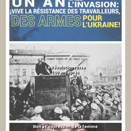
La Révolution russe
100 ans après
Non à l'oppression de la femme
Syrie