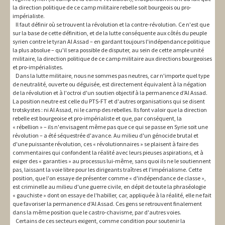
la direction politique de ce camp militaire rebelle soit bourgeois ou pro-
impérialiste.
Il faut définir où se trouvent la révolution et la contre-révolution. Ce n'est que
sur la base de cette définition, et de la lutte conséquente aux côtés du peuple
syrien contre le tyran Al Assad – en gardant toujours l'indépendance politique
la plus absolue – qu'il sera possible de disputer, au sein de cette ample unité
militaire, la direction politique de ce camp militaire aux directions bourgeoises
et pro-impérialistes.
Dans la lutte militaire, nous ne sommes pas neutres, car n'importe quel type
de neutralité, ouverte ou déguisée, est directement équivalent à la négation
de la révolution et à l'octroi d'un soutien objectif à la permanence d'Al Assad.
La position neutre est celle du PTS-FT et d'autres organisations qui se disent
trotskystes : ni Al Assad, ni le camp des rebelles. Ils font valoir que la direction
rebelle est bourgeoise et pro-impérialiste et que, par conséquent, la
« rébellion » – ils n'envisagent même pas que ce qui se passe en Syrie soit une
révolution – a été séquestrée d'avance. Au milieu d'un génocide brutal et
d'une puissante révolution, ces « révolutionnaires » se plaisent à faire des
commentaires qui confondent la réalité avec leurs pieuses aspirations, et à
exiger des « garanties » au processus lui-même, sans quoi ils ne le soutiennent
pas, laissant la voie libre pour les dirigeants traîtres et l'impérialisme. Cette
position, que l'on essaye de présenter comme « d'indépendance de classe »,
est criminelle au milieu d'une guerre civile, en dépit de toute la phraséologie
« gauchiste » dont on essaye de l'habiller, car, appliquée à la réalité, elle ne fait
que favoriser la permanence d'Al Assad. Ces gens se retrouvent finalement
dans la même position que le castro-chavisme, par d'autres voies.
Certains de ces secteurs exigent, comme condition pour soutenir la