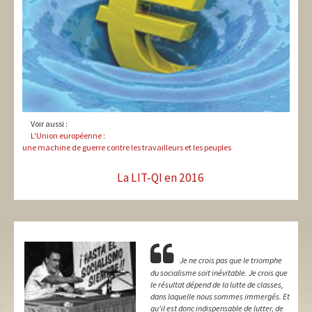
Voir aussi :
L'Union européenne :
une machine de guerre contre les travailleurs et les peuples
La LIT-QI en 2016
Je ne crois pas que le triomphe
du socialisme soit inévitable. Je crois que
le résultat dépend de la lutte de classes,
dans laquelle nous sommes immergés. Et
qu'il est donc indispensable de lutter, de