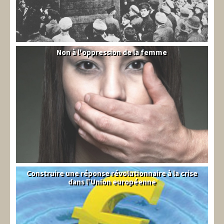
Non à l'oppression de la femme
Syrie
Construire une réponse révolutionnaire à la crise
Syndical
dans l'Union européenne