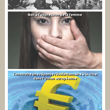
Non à l'oppression de la femme
Syrie
Construire une réponse révolutionnaire à la crise
Syndical
dans l'Union européenne