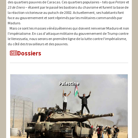
des quartiers pauvres de Caracas. Ces quartiers populaires – tels que
Petare
et
23 de Enero
– étaient par le passé les bastions du chavisme et furent la base de
la réaction victorieuse au putsch de 2002. Actuellement, ses habitants font
face au gouvernement et sont réprimés par les militaires commandés par
Maduro.
Mais ce sont les masses vénézuéliennes qui doivent renverser Maduro et non
l'impérialisme. En cas d'attaque militaire du gouvernement de Trump contre
le Venezuela, nous serons en première ligne de la lutte contre l'impérialisme,
du côté des travailleurs et des pauvres.
Dossiers
Palestine