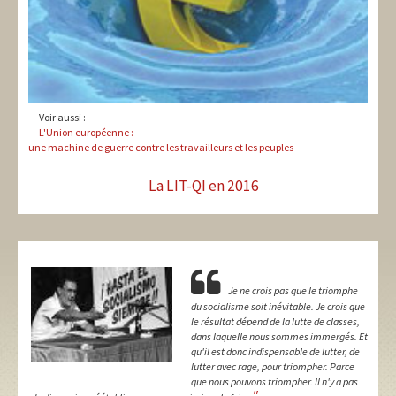
Voir aussi :
L'Union européenne :
une machine de guerre contre les travailleurs et les peuples
La LIT-QI en 2016
Je ne crois pas que le triomphe
du socialisme soit inévitable. Je crois que
le résultat dépend de la lutte de classes,
dans laquelle nous sommes immergés. Et
qu'il est donc indispensable de lutter, de
lutter avec rage, pour triompher. Parce
que nous pouvons triompher. Il n'y a pas