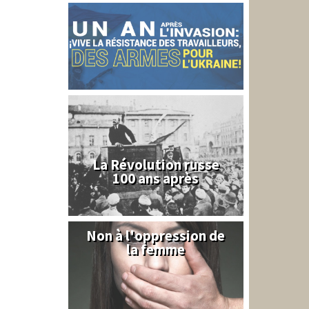
La Révolution russe
100 ans après
Non à l'oppression de
Syrie
la femme