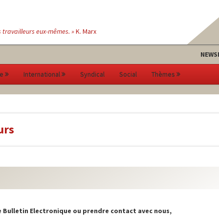
s travailleurs eux-mêmes. »
K. Marx
NEWS
e
International
Syndical
Social
Thèmes
urs
 Bulletin Electronique ou prendre contact avec nous,