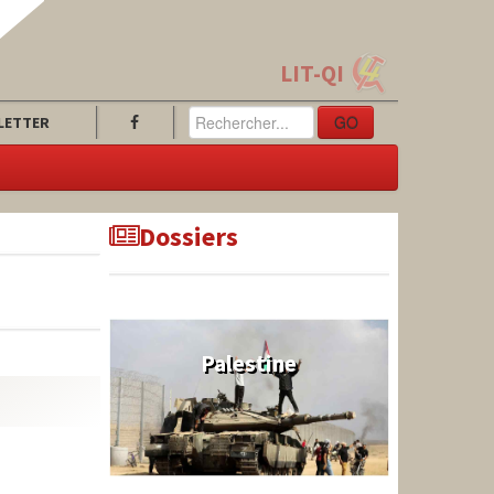
LIT-QI
GO
LETTER
Dossiers
Palestine