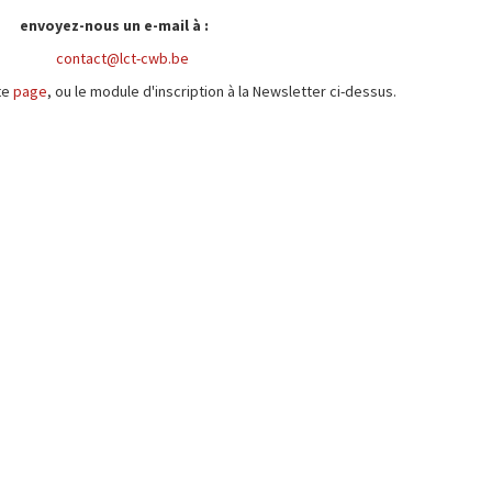
envoyez-nous un e-mail à :
contact@lct-cwb.be
te
page
, ou le module d'inscription à la Newsletter ci-dessus.