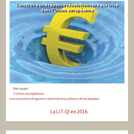
Construire une réponse révolutionnaire à la crise
Syndical
dans l'Union européenne
Voir aussi :
L'Union européenne :
une machine de guerre contre les travailleurs et les peuples
La LIT-QI en 2016