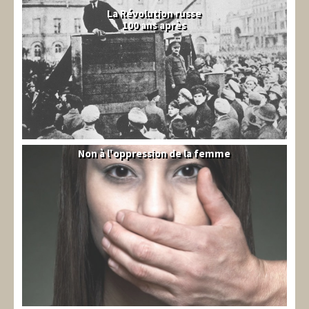
La Révolution russe
100 ans après
Non à l'oppression de la femme
Syrie