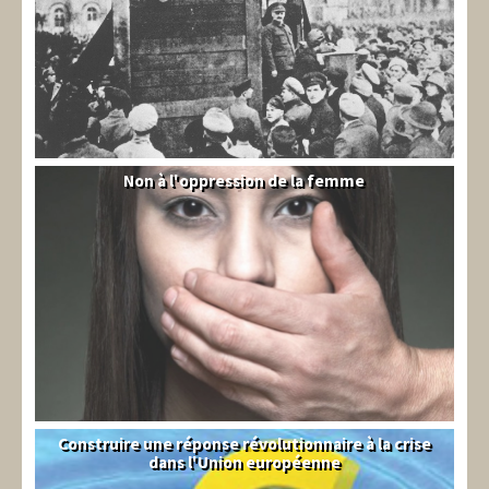
Non à l'oppression de la femme
Syrie
Construire une réponse révolutionnaire à la crise
Syndical
dans l'Union européenne