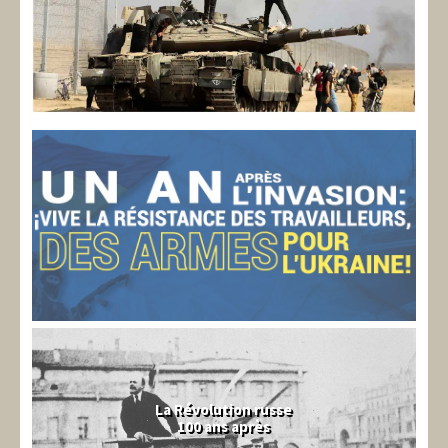
La Révolution russe
100 ans après