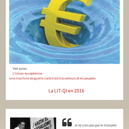
Voir aussi :
L'Union européenne :
une machine de guerre contre les travailleurs et les peuples
La LIT-QI en 2016
Je ne crois pas que le triomphe