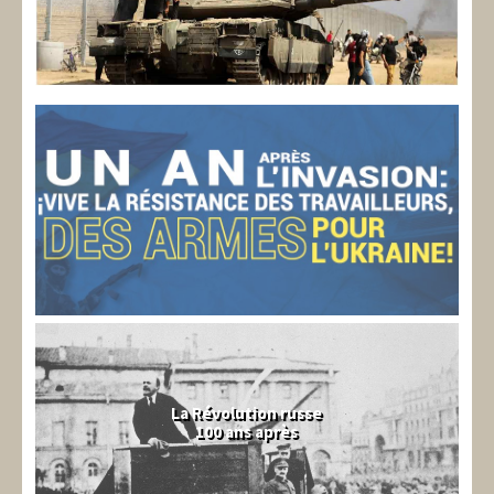
La Révolution russe
100 ans après