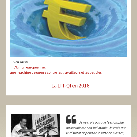
Voir aussi :
L'Union européenne :
une machine de guerre contre les travailleurs et les peuples
La LIT-QI en 2016
Je ne crois pas que le triomphe
du socialisme soit inévitable. Je crois que
le résultat dépend de la lutte de classes,