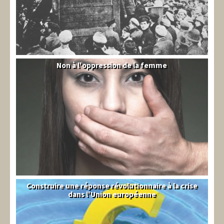
Non à l'oppression de la femme
Syrie
Construire une réponse révolutionnaire à la crise
Syndical
dans l'Union européenne