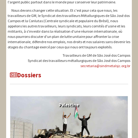
l'argent public partout dans le monde pour conserver leur patrimoine.
Nous devons changer cette situation. Et c'est pour cela que nous, les
travailleurs de GM, le Syndicat des travailleurs Métallurgiques de São José dos
Campos et la Conlutas (Centrale syndicale et populaire du Brésil), nous
appelons les autres travailleurs, leurs syndicats, leurs comités d'usine et les
militants, à s'investir dans la réalisation d'une réunion internationale, où
nous pourrons discuter d'un plan de lutte unitaire pour affronter la crise
internationale, défendre nos emplois, nos droits et nos salaires sans devenir les
otages du chantage exercé par ceux qui nous ont toujours exploités.
Travailleurs de GM de São José dos Campos
Syndicat des travailleurs métallurgiques de São José dos Campos
secretaria@sindmetalsjc.org.br
Dossiers
Palestine