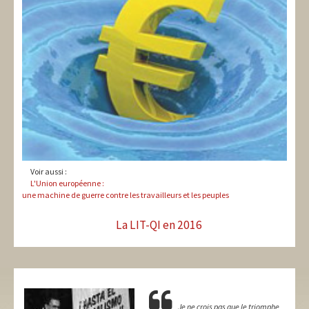
Voir aussi :
L'Union européenne :
une machine de guerre contre les travailleurs et les peuples
La LIT-QI en 2016
Je ne crois pas que le triomphe