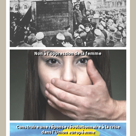
Non à l'oppression de la femme
Syrie
Construire une réponse révolutionnaire à la crise
Syndical
dans l'Union européenne