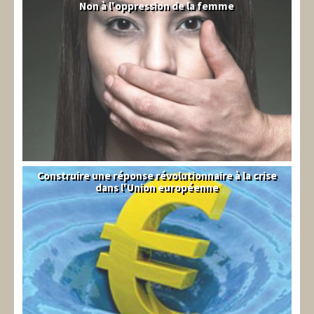
Non à l'oppression de la femme
Syrie
Construire une réponse révolutionnaire à la crise
Syndical
dans l'Union européenne