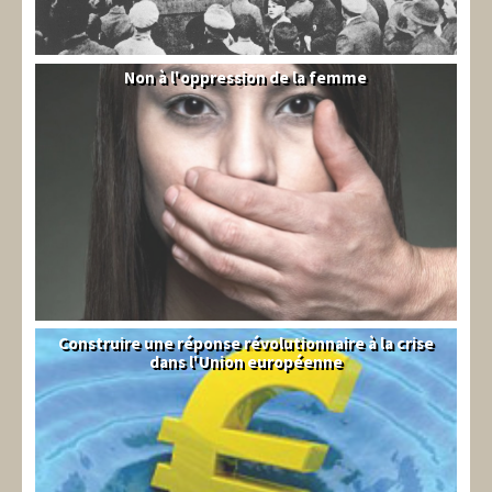
Non à l'oppression de la femme
Syrie
Construire une réponse révolutionnaire à la crise
Syndical
dans l'Union européenne