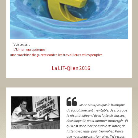
Voir aussi :
L'Union européenne :
une machine de guerre contre les travailleurs et les peuples
La LIT-QI en 2016
Je ne crois pas que le triomphe
du socialisme soit inévitable. Je crois que
le résultat dépend de la lutte de classes,
dans laquelle nous sommes immergés. Et
qu'il est donc indispensable de lutter, de
lutter avec rage, pour triompher. Parce
que nous pouvons triompher. Il n'y a pas