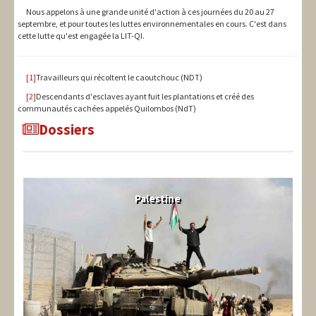
Nous appelons à une grande unité d'action à ces journées du 20 au 27
septembre, et pour toutes les luttes environnementales en cours. C'est dans
cette lutte qu'est engagée la LIT-QI.
[1]
Travailleurs qui récoltent le caoutchouc (NDT)
[2]
Descendants d'esclaves ayant fuit les plantations et créé des
communautés cachées appelés Quilombos (NdT)
Dossiers
Palestine