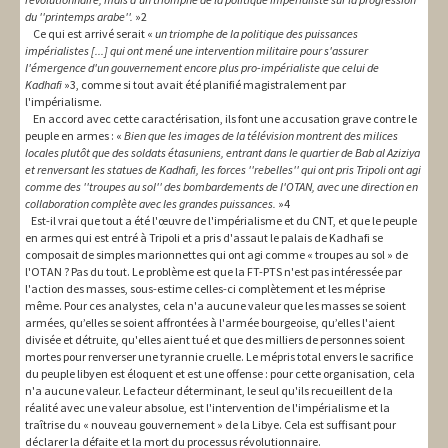
du ''printemps arabe''.
»2
Ce qui est arrivé serait «
un triomphe de la politique des puissances
impérialistes [...] qui ont mené une intervention militaire pour s'assurer
l'émergence d'un gouvernement encore plus pro-impérialiste que celui de
Kadhafi
»3, comme si tout avait été planifié magistralement par
l'impérialisme.
En accord avec cette caractérisation, ils font une accusation grave contre le
peuple en armes : «
Bien que les images de la télévision montrent des milices
locales plutôt que des soldats étasuniens, entrant dans le quartier de Bab al Aziziya
et renversant les statues de Kadhafi, les forces ''rebelles'' qui ont pris Tripoli ont agi
comme des ''troupes au sol'' des bombardements de l'OTAN, avec une direction en
collaboration complète avec les grandes puissances.
»4
Est-il vrai que tout a été l'œuvre de l'impérialisme et du CNT, et que le peuple
en armes qui est entré à Tripoli et a pris d'assaut le palais de Kadhafi se
composait de simples marionnettes qui ont agi comme « troupes au sol » de
l'OTAN ? Pas du tout. Le problème est que la FT-PTS n'est pas intéressée par
l'action des masses, sous-estime celles-ci complètement et les méprise
même. Pour ces analystes, cela n'a aucune valeur que les masses se soient
armées, qu’elles se soient affrontées à l'armée bourgeoise, qu’elles l'aient
divisée et détruite, qu'elles aient tué et que des milliers de personnes soient
mortes pour renverser une tyrannie cruelle. Le mépris total envers le sacrifice
du peuple libyen est éloquent et est une offense : pour cette organisation, cela
n'a aucune valeur. Le facteur déterminant, le seul qu'ils recueillent de la
réalité avec une valeur absolue, est l'intervention de l'impérialisme et la
traîtrise du « nouveau gouvernement » de la Libye. Cela est suffisant pour
déclarer la défaite et la mort du processus révolutionnaire.