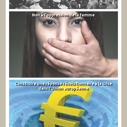
Non à l'oppression de la femme
Syrie
Construire une réponse révolutionnaire à la crise
Syndical
dans l'Union européenne