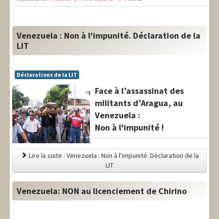
LIT-QI
Théorie
Venezuela : Non à l'impunité. Déclaration de la
National
LIT
Europe
Déclarations de la LIT
International
Face à l’assassinat des
militants d’Aragua, au
Syndical
Venezuela :
Social
Non à l'impunité !
Thèmes
Lire la suite : Venezuela : Non à l'impunité. Déclaration de la
LIT
Venezuela: NON au licenciement de Chirino