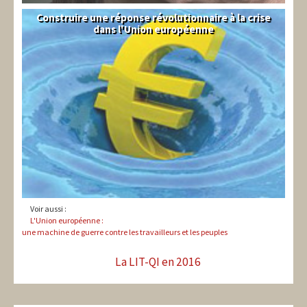
Construire une réponse révolutionnaire à la crise
Syndical
dans l'Union européenne
Voir aussi :
L'Union européenne :
une machine de guerre contre les travailleurs et les peuples
La LIT-QI en 2016