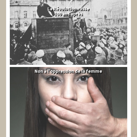
La Révolution russe
100 ans après
Non à l'oppression de la femme
Syrie