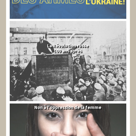
La Révolution russe
100 ans après
Non à l'oppression de la femme
Syrie