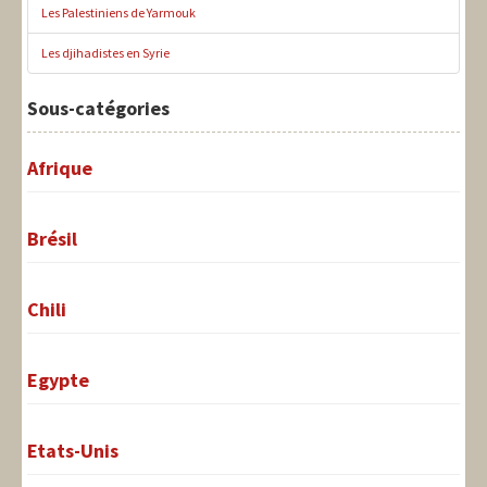
Les Palestiniens de Yarmouk
Les djihadistes en Syrie
Sous-catégories
Afrique
Brésil
Chili
Egypte
Etats-Unis