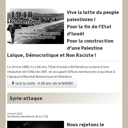
Vive la lutte du peuple
palestinien !
Pour la fin de l'Etat
d'Israël
Pour la construction
d'une Palestine
Laïque, Démocratique et Non Raciste !
Le 14 mai 1948, il y a 60 ans, l'Etat d'Israël a été fondé sur la base d'une
résolution de l'ONU de 1947, en occupant 55% du territoire de ce qui était à
l'époque le Mandat Britannique en Palestine.
Lire la suite : A 60 ans de la NAKBA
Syrie-attaque
14 avril 2018
Secrétariat international de la LIT-QI
Nous rejetons le