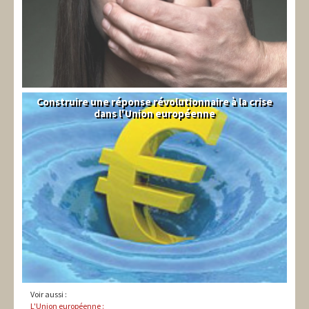
Construire une réponse révolutionnaire à la crise
Syndical
dans l'Union européenne
Voir aussi :
L'Union européenne :