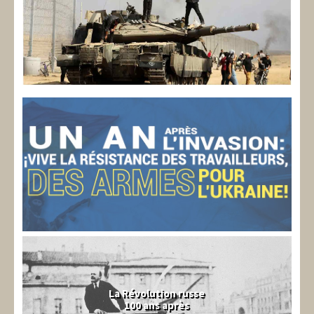
La Révolution russe
100 ans après