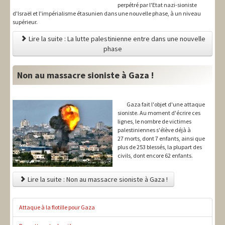
perpétré par l'Etat nazi-sioniste
d'Israël et l'impérialisme étasunien dans une nouvelle phase, à un niveau
supérieur.
Lire la suite : La lutte palestinienne entre dans une nouvelle
phase
Non au massacre sioniste à Gaza !
Gaza fait l'objet d'une attaque
sioniste. Au moment d'écrire ces
lignes, le nombre de victimes
palestiniennes s'élève déjà à
27 morts, dont 7 enfants, ainsi que
plus de 253 blessés, la plupart des
civils, dont encore 62 enfants.
Lire la suite : Non au massacre sioniste à Gaza !
Attaque à la flotille pour Gaza