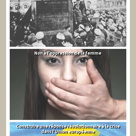
Non à l'oppression de la femme
Syrie
Construire une réponse révolutionnaire à la crise
Syndical
dans l'Union européenne