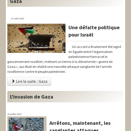
Gaza
27 août 2014
Une défaite politique
pour Israël
Un accord a finalement été signé
en Egypte entre l'organisation
palestinienne Hamas et le
gouvernement israélien, mettant un terme à la dénommée « guerre de
Gaza », qui était en réalité une nouvelle attaque sanglante de l'armée
israélienne contre le peuple palestinien.
Lire la suite : Gaza
L'invasion de Gaza
16 juillet 2014
Arrêtons, maintenant, les
sanglantes attaques