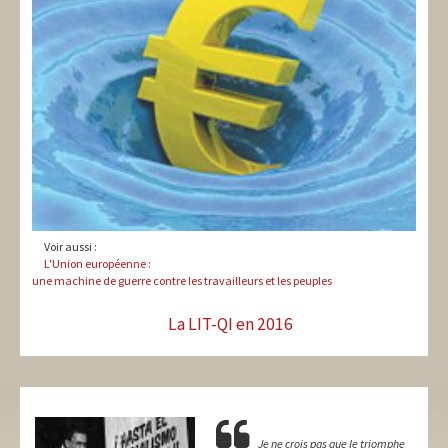
Voir aussi :
L'Union européenne :
une machine de guerre contre les travailleurs et les peuples
La LIT-QI en 2016
Je ne crois pas que le triomphe