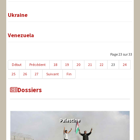
Ukraine
Venezuela
Page 23 sur 33
Début
Précédent
18
19
20
21
22
23
24
25
26
27
Suivant
Fin
Dossiers
Palestine