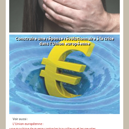
Construire une réponse révolutionnaire à la crise
Syndical
dans l'Union européenne
Voir aussi :
L'Union européenne :
une machine de guerre contre les travailleurs et les peuples