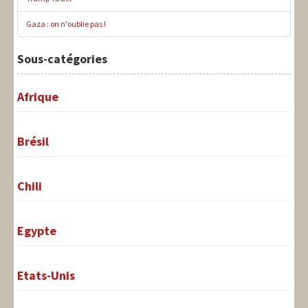
Gaza : on n'oublie pas !
Sous-catégories
Afrique
Brésil
Chili
Egypte
Etats-Unis