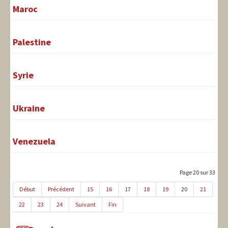
Maroc
Palestine
Syrie
Ukraine
Venezuela
Page 20 sur 33
Début
Précédent
15
16
17
18
19
20
21
22
23
24
Suivant
Fin