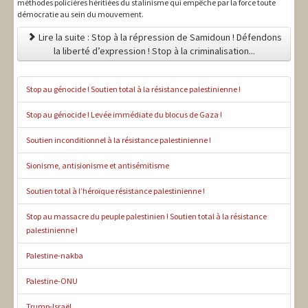
méthodes policières héritiées du stalinisme qui empêche par la force toute
démocratie au sein du mouvement.
Lire la suite : Stop à la répression de Samidoun ! Défendons
la liberté d’expression ! Stop à la criminalisation...
Stop au génocide ! Soutien total à la résistance palestinienne !
Stop au génocide ! Levée immédiate du blocus de Gaza !
Soutien inconditionnel à la résistance palestinienne !
Sionisme, antisionisme et antisémitisme
Soutien total à l’héroïque résistance palestinienne !
Stop au massacre du peuple palestinien ! Soutien total à la résistance
palestinienne !
Palestine-nakba
Palestine-ONU
Trump-Israël