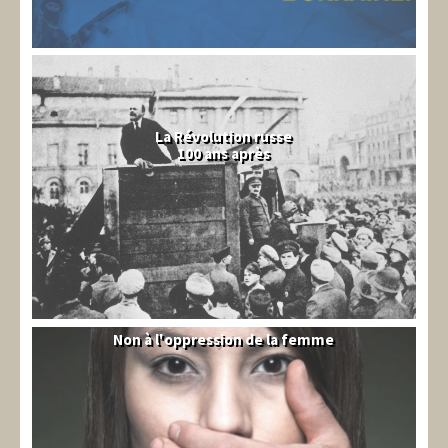
La Révolution russe
100 ans après
Non à l'oppression de la femme
Syrie