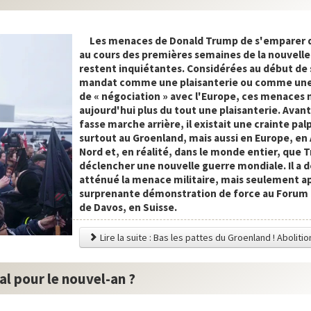
Les menaces de Donald Trump de s'emparer 
au cours des premières semaines de la nouvell
restent inquiétantes. Considérées au début de
mandat comme une plaisanterie ou comme une
de « négociation » avec l'Europe, ces menaces 
aujourd'hui plus du tout une plaisanterie. Avant
fasse marche arrière, il existait une crainte pal
surtout au Groenland, mais aussi en Europe, e
Nord et, en réalité, dans le monde entier, que 
déclencher une nouvelle guerre mondiale. Il a 
atténué la menace militaire, mais seulement a
surprenante démonstration de force au Foru
de Davos, en Suisse.
Lire la suite : Bas les pattes du Groenland ! Abolitio
al pour le nouvel-an ?