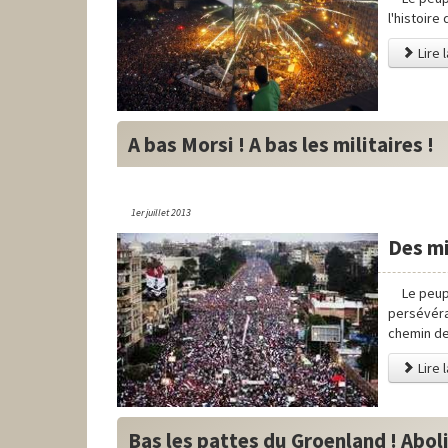
l'histoire
Lire 
A bas Morsi ! A bas les militaires !
1er juillet 2013
Des mi
Le peup
persévéra
chemin de 
Lire l
Bas les pattes du Groenland ! Aboli