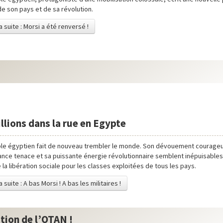
 de son pays et de sa révolution.
la suite : Morsi a été renversé !
llions dans la rue en Egypte
le égyptien fait de nouveau trembler le monde. Son dévouement courageu
nce tenace et sa puissante énergie révolutionnaire semblent inépuisables e
la libération sociale pour les classes exploitées de tous les pays.
a suite : A bas Morsi ! A bas les militaires !
tion de l’OTAN !