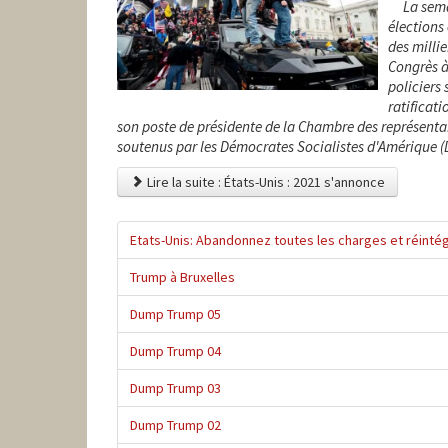
La sema
élections
des milli
Congrès à
policiers 
ratificati
son poste de présidente de la Chambre des représenta
soutenus par les Démocrates Socialistes d'Amérique 
Lire la suite : États-Unis : 2021 s'annonce
Etats-Unis: Abandonnez toutes les charges et réintég
Trump à Bruxelles
Dump Trump 05
Dump Trump 04
Dump Trump 03
Dump Trump 02