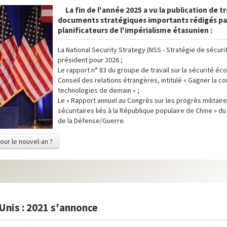
La fin de l'année 2025 a vu la publication de tr
documents stratégiques importants rédigés par
planificateurs de l'impérialisme étasunien :
La National Security Strategy (NSS - Stratégie de sécuri
président pour 2026 ;
Le rapport n° 83 du groupe de travail sur la sécurité é
Conseil des relations étrangères, intitulé « Gagner la c
technologies de demain » ;
Le « Rapport annuel au Congrès sur les progrès militaire
sécuritaires liés à la République populaire de Chine » 
de la Défense/Guerre.
pour le nouvel-an ?
Unis : 2021 s'annonce