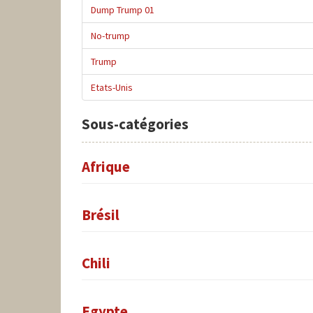
Dump Trump 01
No-trump
Trump
Etats-Unis
Sous-catégories
Afrique
Brésil
Chili
Egypte