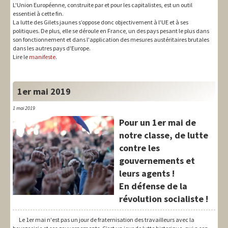
L'Union Européenne, construite par et pour les capitalistes, est un outil
essentiel à cette fin.
La lutte des Gilets jaunes s’oppose donc objectivement à l'UE et à ses
politiques. De plus, elle se déroule en France, un des pays pesant le plus dans
son fonctionnement et dans l'application des mesures austéritaires brutales
dans les autres pays d'Europe.
Lire le
manifeste
.
1er mai 2019
1 mai 2019
Pour un 1er mai de
notre classe, de lutte
contre les
gouvernements et
leurs agents !
En défense de la
révolution socialiste !
Le 1er mai n'est pas un jour de fraternisation des travailleurs avec la