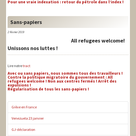
Pour une vraie indexation : retour du pétrole dans l’index !
Sans-papiers
2 février 2019
All refugees welcome!
Unissons nos luttes !
Lire notre
tract
Avec ou sans papiers, nous sommes tous des travailleurs !
Contre la politique migratoire du gouvernement : All
refugees welcome ! Non aux centres fermés ! Arrêt des
expulsions !
Régularisation de tous les sans-papiers !
Grève en France
Venezuela 23 janvier
GJ-déclaration