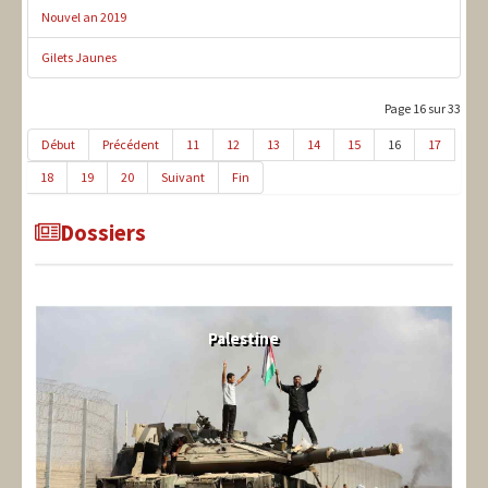
Nouvel an 2019
Gilets Jaunes
Page 16 sur 33
Début
Précédent
11
12
13
14
15
16
17
18
19
20
Suivant
Fin
Dossiers
Palestine