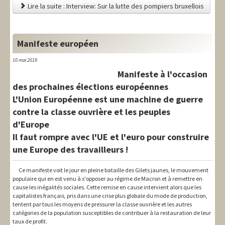
Lire la suite : Interview: Sur la lutte des pompiers bruxellois
Manifeste européen
10 mai 2019
Manifeste à l'occasion
des prochaines élections européennes
L'Union Européenne est une machine de guerre
contre la classe ouvrière et les peuples
d'Europe
Il faut rompre avec l'UE et l'euro pour construire
une Europe des travailleurs !
Ce manifeste voit le jour en pleine bataille des Gilets jaunes, le mouvement
populaire qui en est venu à s'opposer au régime de Macron et à remettre en
cause les inégalités sociales. Cette remise en cause intervient alors que les
capitalistes français, pris dans une crise plus globale du mode de production,
tentent par tous les moyens de pressurer la classe ouvrière et les autres
catégories de la population susceptibles de contribuer à la restauration de leur
taux de profit.