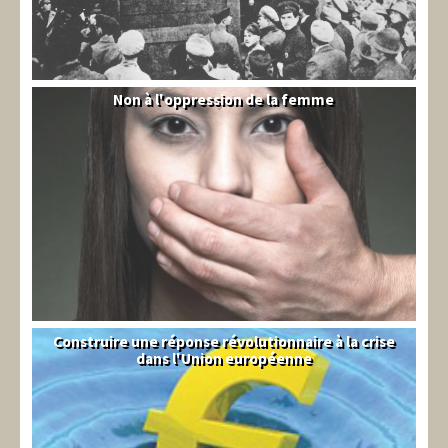
Non à l'oppression de la femme
Syrie
Construire une réponse révolutionnaire à la crise
Syndical
dans l'Union européenne