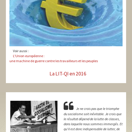
Voir aussi :
L'Union européenne :
une machine de guerre contre les travailleurs et les peuples
La LIT-QI en 2016
Je ne crois pas que le triomphe
du socialisme soit inévitable. Je crois que
le résultat dépend de la lutte de classes,
dans laquelle nous sommes immergés. Et
qu'il est donc indispensable de lutter, de