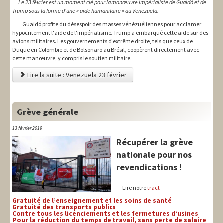
Le 23 février est un moment clé pour la manœuvre impérialiste de Guaidó et de
Trump sous la forme d'une « aide humanitaire » au Venezuela.
Guaidó profite du désespoir des masses vénézuéliennes pour acclamer
hypocritement l'aide de l'impérialisme. Trump a embarqué cette aide sur des
avions militaires. Les gouvernements d'extrême droite, tels que ceux de
Duque en Colombie et de Bolsonaro au Brésil, coopèrent directement avec
cette manœuvre, y compris le soutien militaire.
Lire la suite : Venezuela 23 février
Grève générale
13 février 2019
Récupérer la grève
nationale pour nos
revendications !
Lire notre
tract
Gratuité de l’enseignement et les soins de santé
Gratuité des transports publics
Contre tous les licenciements et les fermetures d’usines
Pour la réduction du temps de travail, sans perte de salaire