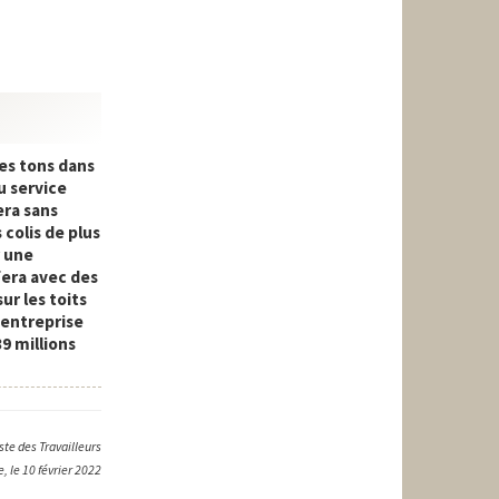
les tons dans
u service
era sans
colis de plus
r une
fera avec des
ur les toits
 entreprise
39 millions
te des Travailleurs
, le 10 février 2022