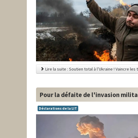
Lire la suite : Soutien total à l’Ukraine ! Vaincre l
Pour la défaite de l'invasion milit
Déclarations de la LIT