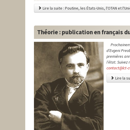
Lire la suite : Poutine, les États-Unis, l'OTAN et l'
Théorie : publication en français 
Prochaineme
d’Evgeni Preob
premières anné
l’état. Suivez
contact@lct-
Lire la s