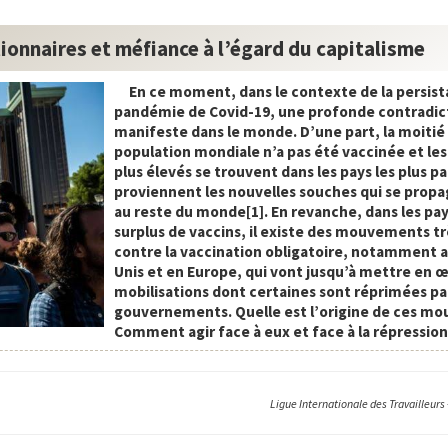
tionnaires et méfiance à l’égard du capitalisme
En ce moment, dans le contexte de la persist
pandémie de Covid-19, une profonde contradic
manifeste dans le monde. D’une part, la moitié 
population mondiale n’a pas été vaccinée et les 
plus élevés se trouvent dans les pays les plus p
proviennent les nouvelles souches qui se prop
au reste du monde[1]. En revanche, dans les pays
surplus de vaccins, il existe des mouvements tr
contre la vaccination obligatoire, notamment a
Unis et en Europe, qui vont jusqu’à mettre en 
mobilisations dont certaines sont réprimées par
gouvernements. Quelle est l’origine de ces m
Comment agir face à eux et face à la répression
Ligue Internationale des Travailleurs 