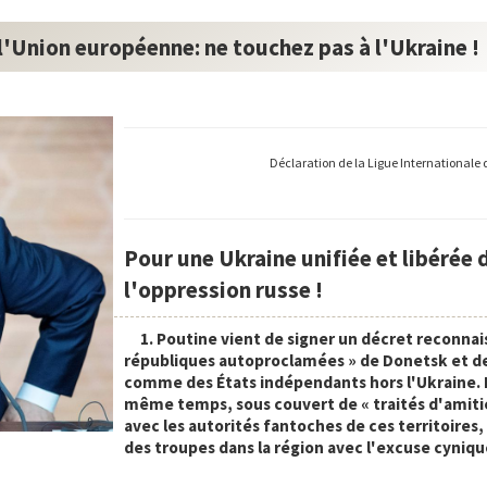
 l'Union européenne: ne touchez pas à l'Ukraine !
Déclaration de la Ligue Internationale 
Pour une Ukraine unifiée et libérée 
l'oppression russe !
1. Poutine vient de signer un décret reconnai
républiques autoproclamées » de Donetsk et d
comme des États indépendants hors l'Ukraine. 
même temps, sous couvert de « traités d'amitié
avec les autorités fantoches de ces territoires, 
des troupes dans la région avec l'excuse cyniqu