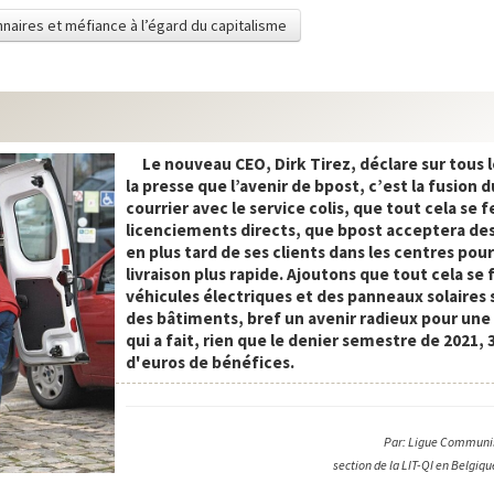
onnaires et méfiance à l’égard du capitalisme
Le nouveau CEO, Dirk Tirez, déclare sur tous 
la presse que l’avenir de bpost, c’est la fusion d
courrier avec le service colis, que tout cela se f
licenciements directs, que bpost acceptera des 
en plus tard de ses clients dans les centres pou
livraison plus rapide. Ajoutons que tout cela se 
véhicules électriques et des panneaux solaires s
des bâtiments, bref un avenir radieux pour une
qui a fait, rien que le denier semestre de 2021, 
d'euros de bénéfices.
Par: Ligue Communis
section de la LIT-QI en Belgique