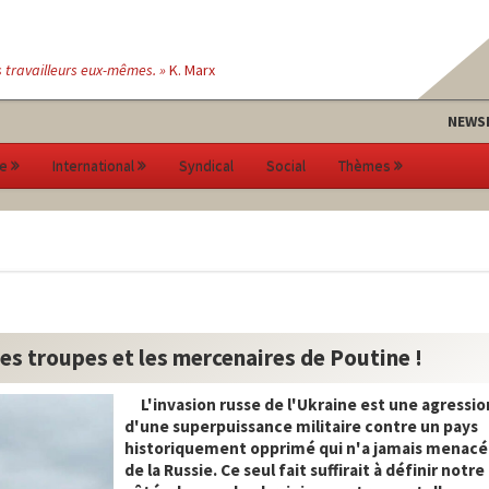
s travailleurs eux-mêmes. »
K. Marx
NEWS
e
International
Syndical
Social
Thèmes
 les troupes et les mercenaires de Poutine !
L'invasion russe de l'Ukraine est une agressio
d'une superpuissance militaire contre un pays
historiquement opprimé qui n'a jamais menacé 
de la Russie. Ce seul fait suffirait à définir notr