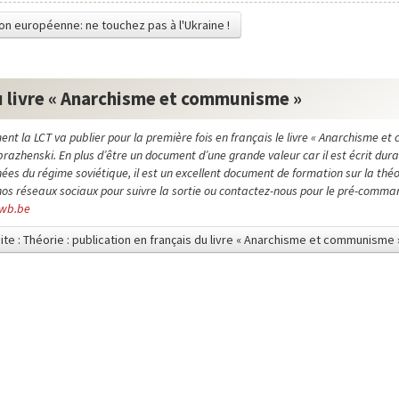
Union européenne: ne touchez pas à l'Ukraine !
du livre « Anarchisme et communisme »
nt la LCT va publier pour la première fois en français le livre « Anarchisme e
razhenski. En plus d’être un document d’une grande valeur car il est écrit dura
es du régime soviétique, il est un excellent document de formation sur la thé
 nos réseaux sociaux pour suivre la sortie ou contactez-nous pour le pré-comma
cwb.be
uite : Théorie : publication en français du livre « Anarchisme et communisme 