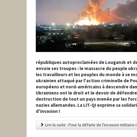
républiques autoproclamées de Lougansk et de
envoie ses troupes : le massacre du peuple ukr
les travailleurs et les peuples du monde à se mob
ukrainien attaqué par l'action criminelle de Pou
européens et nord-américains à descendre dans 
Ukrainiens ont le droit et le devoir de défendre 
destruction de tout un pays menée par les forc
nazies allemandes. La LIT-QI exprime sa solidar
d'invasion !
Lire la suite : Pour la défaite de l'invasion militair