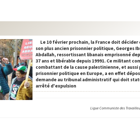
Le 10 février prochain, la France doit décider
son plus ancien prisonnier politique, Georges I
Abdallah, ressortissant libanais emprisonné dep
37 ans et libérable depuis 19991. Ce militant c
combattant de la cause palestinienne, et aussi 
prisonnier politique en Europe, a en effet dépo
demande au tribunal administratif qui doit stat
arrêté d'expulsion
Ligue Communiste des Travailleur