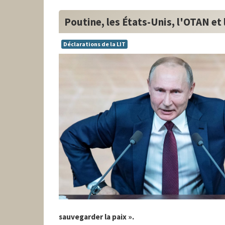
Poutine, les États-Unis, l'OTAN et
Déclarations de la LIT
sauvegarder la paix ».