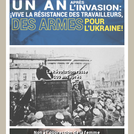
La Révolution russe
100 ans après
Non à l'oppression de la femme
Syrie