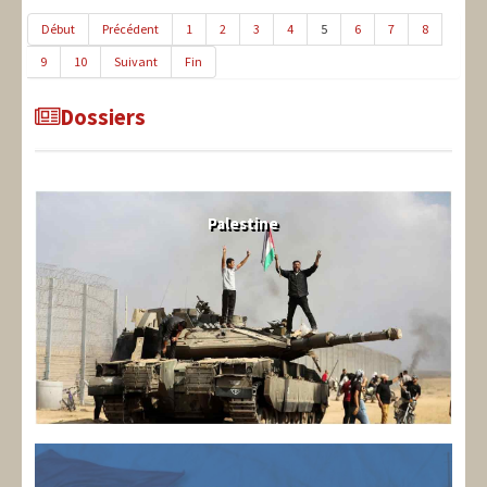
Début
Précédent
1
2
3
4
5
6
7
8
9
10
Suivant
Fin
Dossiers
Palestine