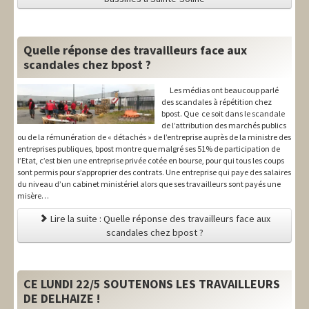
Quelle réponse des travailleurs face aux
scandales chez bpost ?
Les médias ont beaucoup parlé
des scandales à répétition chez
bpost. Que ce soit dans le scandale
de l’attribution des marchés publics
ou de la rémunération de « détachés » de l’entreprise auprès de la ministre des
entreprises publiques, bpost montre que malgré ses 51% de participation de
l’Etat, c’est bien une entreprise privée cotée en bourse, pour qui tous les coups
sont permis pour s’approprier des contrats. Une entreprise qui paye des salaires
du niveau d’un cabinet ministériel alors que ses travailleurs sont payés une
misère…
Lire la suite : Quelle réponse des travailleurs face aux
scandales chez bpost ?
CE LUNDI 22/5 SOUTENONS LES TRAVAILLEURS
DE DELHAIZE !