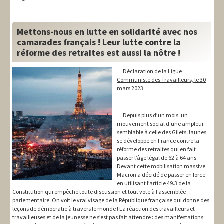
Mettons-nous en lutte en solidarité avec nos
camarades français ! Leur lutte contre la
réforme des retraites est aussi la nôtre !
Déclaration de la Ligue
Communiste des Travailleurs, le 30
mars 2023.
Depuis plus d’un mois, un
mouvement social d’une ampleur
semblable à celle des Gilets Jaunes
se développe en France contre la
réforme des retraites qui en fait
passer l’âge légal de 62 à 64 ans.
Devant cette mobilisation massive,
Macron a décidé de passer en force
en utilisant l’article 49.3 de la
Constitution qui empêche toute discussion et tout vote à l’assemblée
parlementaire. On voit le vrai visage de la République française qui donne des
leçons de démocratie à travers le monde ! La réaction des travailleurs et
travailleuses et de la jeunesse ne s’est pas fait attendre : des manifestations