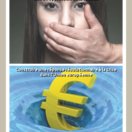
Construire une réponse révolutionnaire à la crise
Syndical
dans l'Union européenne