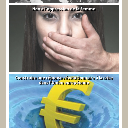
Non à l'oppression de la femme
Syrie
Construire une réponse révolutionnaire à la crise
Syndical
dans l'Union européenne