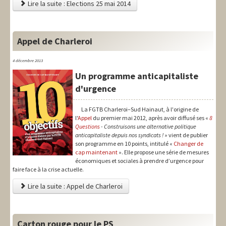
Lire la suite : Elections 25 mai 2014
Appel de Charleroi
4 décembre 2013
Un programme anticapitaliste
d'urgence
La FGTB Charleroi–Sud Hainaut, à l'origine de
l'
Appel
du premier mai 2012, après avoir diffusé ses «
8
Questions
- Construisons une alternative politique
anticapitaliste depuis nos syndicats !
» vient de publier
son programme en 10 points, intitulé «
Changer de
cap maintenant
». Elle propose une série de mesures
économiques et sociales à prendre d’urgence pour
faire face à la crise actuelle.
Lire la suite : Appel de Charleroi
Carton rouge pour le PS