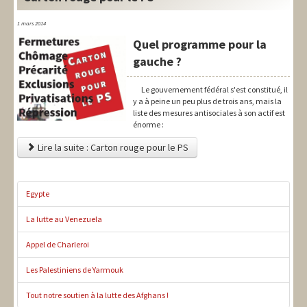
1 mars 2014
Quel programme pour la
gauche ?
Le gouvernement fédéral s'est constitué, il
y a à peine un peu plus de trois ans, mais la
liste des mesures antisociales à son actif est
énorme :
Lire la suite : Carton rouge pour le PS
Egypte
La lutte au Venezuela
Appel de Charleroi
Les Palestiniens de Yarmouk
Tout notre soutien à la lutte des Afghans !