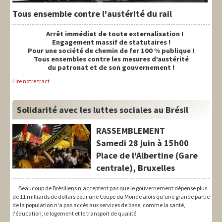
Tous ensemble contre l'austérité du rail
Arrêt immédiat de toute externalisation !
Engagement massif de statutaires !
Pour une société de chemin de fer 100 % publique !
Tous ensembles contre les mesures d’austérité
du patronat et de son gouvernement !
Lire notre tract
Solidarité avec les luttes sociales au Brésil
RASSEMBLEMENT
Samedi 28 juin à 15h00
Place de l'Albertine (Gare
centrale), Bruxelles
Beaucoup de Brésiliens n'acceptent pas que le gouvernement dépense plus
de 11 milliards de dollars pour une Coupe du Monde alors qu'une grande partie
de la population n'a pas accès aux services de base, comme la santé,
l'éducation, le logement et le transport de qualité.