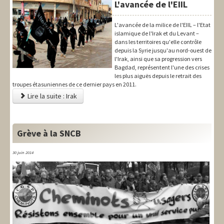
L'avancée de l'EIIL
L'avancée de la milice de l'EIIL – l'Etat
islamique de l'Irak et du Levant –
dans les territoires qu'elle contrôle
depuis la Syrie jusqu'au nord-ouest de
l'Irak, ainsi que sa progression vers
Bagdad, représentent l'une des crises
les plus aiguës depuis le retrait des
troupes étasuniennes de ce dernier pays en 2011.
Lire la suite : Irak
Grève à la SNCB
30 juin 2014