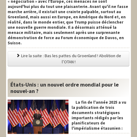
« négociation » avec l'Europe, ces menaces ne sont
aujourd'hui plus du tout une plaisanterie. Avant qu'il ne fasse
marche arrière, il existait une crainte palpable, surtout au
Groenland, mais aussi en Europe, en Amérique du Nord et, en
réalité, dans le monde entier, que Trump puisse déclencher
une nouvelle guerre mondiale. Il a désormais atténué la
menace militaire, mais seulement après une surprenante
démonstration de force au Forum économique de Davos, en
Suisse.
Lire la suite : Bas les pattes du Groenland ! Abolition de
l’OTAN !
États-Unis : un nouvel ordre mondial pour le
nouvel-an ?
La fin de l'année 2025 a vu
la publication de trois
documents stratégiques
importants rédigés par les
planificateurs de
l'impérialisme étasunien :