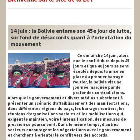
LIT-QI
Théorie
National
14 juin : la Bolivie entame son 45e jour de lutte,
sur fond de désaccords quant à l'orientation du
Europe
mouvement
International
Ce dimanche 14 juin, alors
que le conflit dure depuis 45
Syndical
jours et que 40 jours se sont
écoulés depuis la mise en
place du premier barrage
Social
routier, la Bolivie vit une
journée marquée par de
Thèmes
profondes contradictions.
Alors que le gouvernement et divers médias s’obstinent à
présenter un scénario d’affaiblissement des manifestations,
dans différentes régions du pays, les barrages routiers, les
réunions d’organisations sociales et les mobilisations qui
exigent le maintien, voire l’intensification, des mesures de
pression se poursuivent. Dans le même temps, d’autres
secteurs encouragent les négociations avec le gouvernement
et cherchent à orienter le conflit vers des accords.