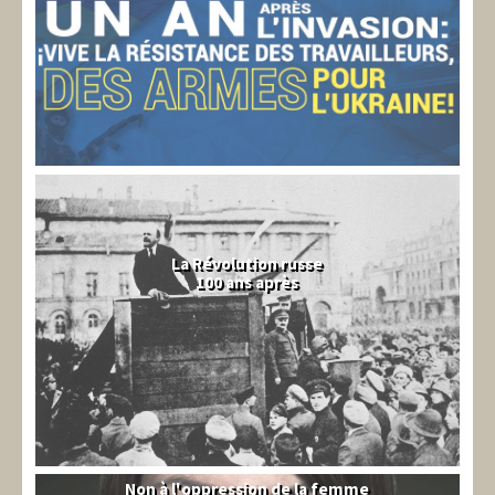
La Révolution russe
100 ans après
Non à l'oppression de la femme
Syrie