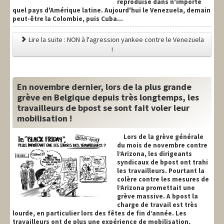
reproduise dans n'importe
quel pays d'Amérique latine. Aujourd'hui le Venezuela, demain
peut-être la Colombie, puis Cuba...
Lire la suite : NON à l'agression yankee contre le Venezuela
!
En novembre dernier, lors de la plus grande
grève en Belgique depuis très longtemps, les
travailleurs de bpost se sont fait voler leur
mobilisation !
Lors de la grève générale
du mois de novembre contre
l’Arizona, les dirigeants
syndicaux de bpost ont trahi
les travailleurs. Pourtant la
colère contre les mesures de
l’Arizona promettait une
grève massive. A bpost la
charge de travail est très
lourde, en particulier lors des fêtes de fin d’année. Les
travailleurs ont de plus une expérience de mobilisation,