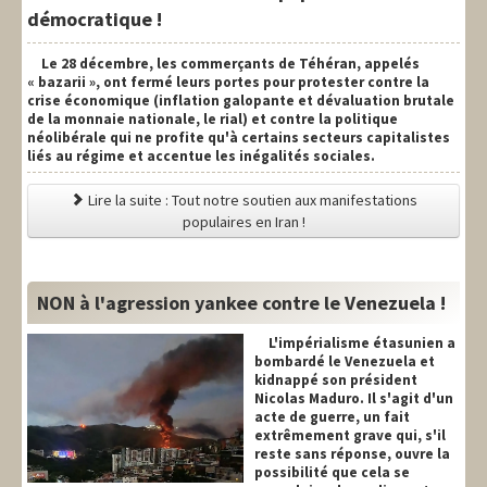
démocratique !
Le 28 décembre, les commerçants de Téhéran, appelés
« bazarii », ont fermé leurs portes pour protester contre la
crise économique (inflation galopante et dévaluation brutale
de la monnaie nationale, le rial) et contre la politique
néolibérale qui ne profite qu'à certains secteurs capitalistes
liés au régime et accentue les inégalités sociales.
Lire la suite : Tout notre soutien aux manifestations
populaires en Iran !
NON à l'agression yankee contre le Venezuela !
L'impérialisme étasunien a
bombardé le Venezuela et
kidnappé son président
Nicolas Maduro. Il s'agit d'un
acte de guerre, un fait
extrêmement grave qui, s'il
reste sans réponse, ouvre la
possibilité que cela se