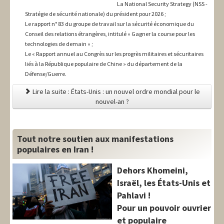
La National Security Strategy (NSS -
Stratégie de sécurité nationale) du président pour 2026 ;
Le rapport n° 83 du groupe de travail sur la sécurité économique du
Conseil des relations étrangères, intitulé « Gagner la course pour les
technologies de demain » ;
Le « Rapport annuel au Congrès sur les progrès militaires et sécuritaires
liés à la République populaire de Chine » du département de la
Défense/Guerre.
Lire la suite : États-Unis : un nouvel ordre mondial pour le
nouvel-an ?
Tout notre soutien aux manifestations
populaires en Iran !
Dehors Khomeini,
Israël, les États-Unis et
Pahlavi !
Pour un pouvoir ouvrier
et populaire