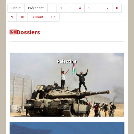
Début
Précédent
1
2
3
4
5
6
7
8
9
10
Suivant
Fin
Dossiers
Palestine