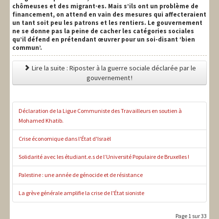
chômeuses et des migrant·es. Mais s’ils ont un problème de
financement, on attend en vain des mesures qui affecteraient
un tant soit peu les patrons et les rentiers. Le gouvernement
ne se donne pas la peine de cacher les catégories sociales
qu’il défend en prétendant œuvrer pour un soi-disant ‘bien
commun’.
Lire la suite : Riposter à la guerre sociale déclarée par le
gouvernement !
Déclaration de la Ligue Communiste des Travailleurs en soutien à
Mohamed Khatib.
Crise économique dans l'État d'Israël
Solidarité avec les étudiant.e.s de l’Université Populaire de Bruxelles !
Palestine : une année de génocide et de résistance
La grève générale amplifie la crise de l'État sioniste
Page 1 sur 33