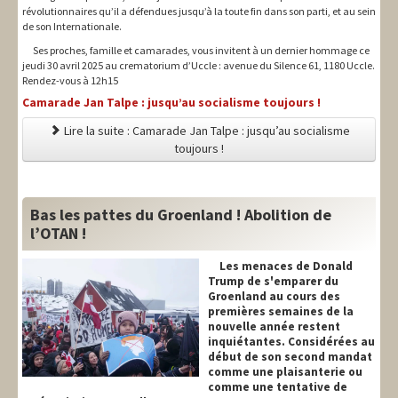
révolutionnaires qu’il a défendues jusqu’à la toute fin dans son parti, et au sein
de son Internationale.
Ses proches, famille et camarades, vous invitent à un dernier hommage ce
jeudi 30 avril 2025 au crematorium d’Uccle : avenue du Silence 61, 1180 Uccle.
Rendez-vous à 12h15
Camarade Jan Talpe : jusqu’au socialisme toujours !
Lire la suite : Camarade Jan Talpe : jusqu’au socialisme
toujours !
Bas les pattes du Groenland ! Abolition de
l’OTAN !
Les menaces de Donald
Trump de s'emparer du
Groenland au cours des
premières semaines de la
nouvelle année restent
inquiétantes. Considérées au
début de son second mandat
comme une plaisanterie ou
comme une tentative de